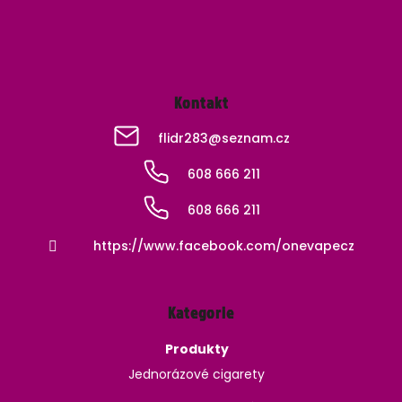
Kontakt
flidr283
@
seznam.cz
608 666 211
608 666 211
https://www.facebook.com/onevapecz
Kategorie
Produkty
Jednorázové cigarety