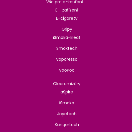
Vše pro e-kouření
E - zařízení
E-cigarety
Gripy
iSmoka-Eleaf
Smoktech
Vaporesso
VooPoo
Clearomizéry
aSpire
iSmoka
Joyetech
Kangertech