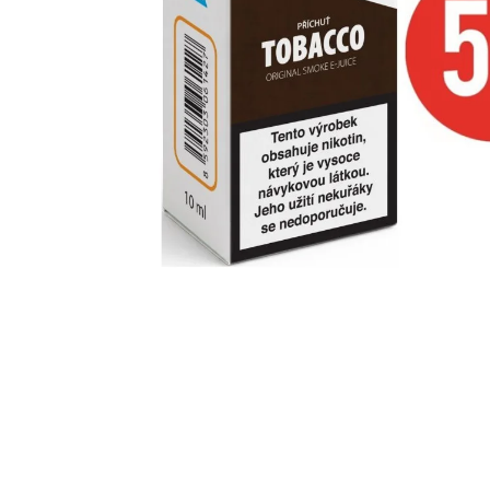
95 Kč