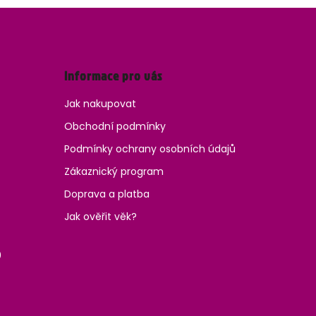
Informace pro vás
Jak nakupovat
Obchodní podmínky
Podmínky ochrany osobních údajů
Zákaznický program
Doprava a platba
Jak ověřit věk?
0