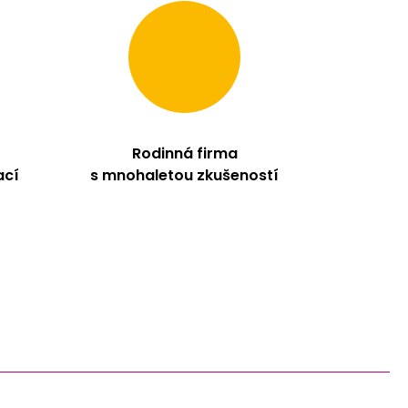
Rodinná firma
ací
s mnohaletou zkušeností