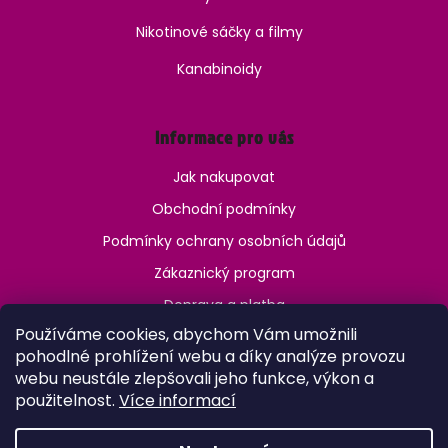
Nikotinové sáčky a filmy
Kanabinoidy
Informace pro vás
Jak nakupovat
Obchodní podmínky
Podmínky ochrany osobních údajů
Zákaznický program
Doprava a platba
Používáme cookies, abychom Vám umožnili
Jak ověřit věk?
pohodlné prohlížení webu a díky analýze provozu
webu neustále zlepšovali jeho funkce, výkon a
použitelnost.
Více informací