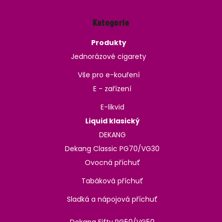
Kategorie
Produkty
Jednorázové cigarety
Vše pro e-kouření
E - zařízení
E-likvid
Liquid klasický
DEKANG
Dekang Classic PG70/VG30
Ovocná příchuť
Tabáková příchuť
Sladká a nápojová příchuť