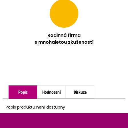
Rodinná firma
s mnohaletou zkušeností
Popis
Hodnocení
Diskuze
Popis produktu není dostupný