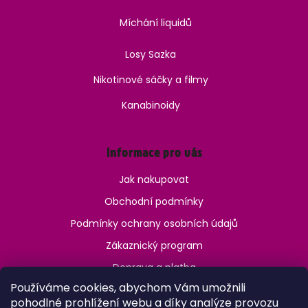
Míchání liquidů
Losy Sazka
Nikotinové sáčky a filmy
Kanabinoidy
Informace pro vás
Jak nakupovat
Obchodní podmínky
Podmínky ochrany osobních údajů
Zákaznický program
Doprava a platba
Používáme cookies, abychom Vám umožnili
Jak ověřit věk?
pohodlné prohlížení webu a díky analýze provozu