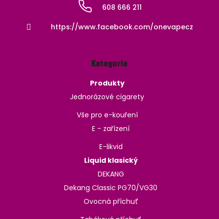
608 666 211
https://www.facebook.com/onevapecz
Kategorie
Produkty
Jednorázové cigarety
Vše pro e-kouření
E - zařízení
E-likvid
Liquid klasický
DEKANG
Dekang Classic PG70/VG30
Ovocná příchuť