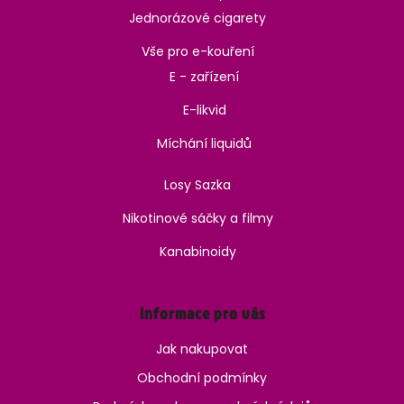
Jednorázové cigarety
Vše pro e-kouření
E - zařízení
E-likvid
Míchání liquidů
Losy Sazka
Nikotinové sáčky a filmy
Kanabinoidy
Informace pro vás
Jak nakupovat
Obchodní podmínky