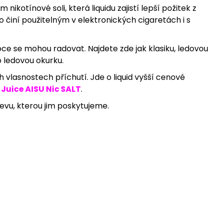
nikotínové soli, která liquidu zajistí lepší požitek z
činí použitelným v elektronických cigaretách i s
ce se mohou radovat. Najdete zde jak klasiku, ledovou
 ledovou okurku.
h vlasnostech příchutí. Jde o liquid vyšší cenové
 Juice AISU Nic SALT
.
slevu, kterou jim poskytujeme.