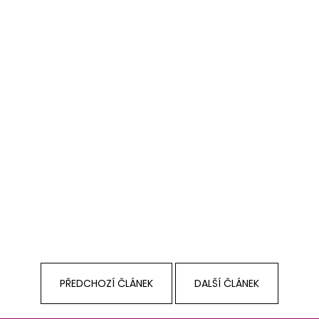
PŘEDCHOZÍ ČLÁNEK
DALŠÍ ČLÁNEK