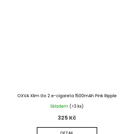
OXVA Xlim Go 2 e-cigareta 1500mAh Pink Ripple
Skladem
(>3 ks)
325 Kč
DETAIL