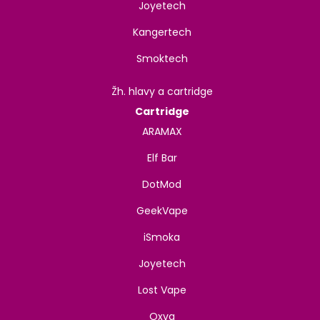
Joyetech
Kangertech
Smoktech
Žh. hlavy a cartridge
Cartridge
ARAMAX
Elf Bar
DotMod
GeekVape
iSmoka
Joyetech
Lost Vape
Oxva