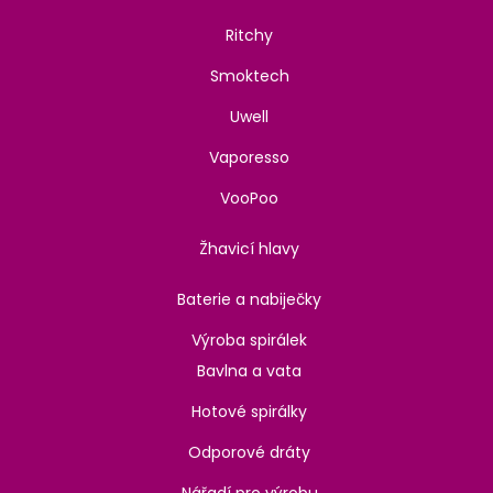
Ritchy
Smoktech
Uwell
Vaporesso
VooPoo
Žhavicí hlavy
Baterie a nabiječky
Výroba spirálek
Bavlna a vata
Hotové spirálky
Odporové dráty