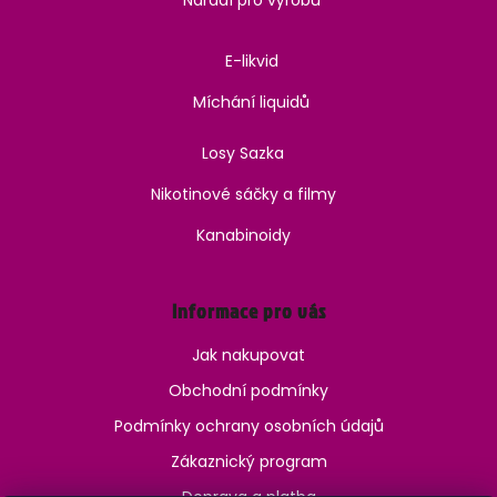
Nářadí pro výrobu
E-likvid
Míchání liquidů
Losy Sazka
Nikotinové sáčky a filmy
Kanabinoidy
Informace pro vás
Jak nakupovat
Obchodní podmínky
Podmínky ochrany osobních údajů
Zákaznický program