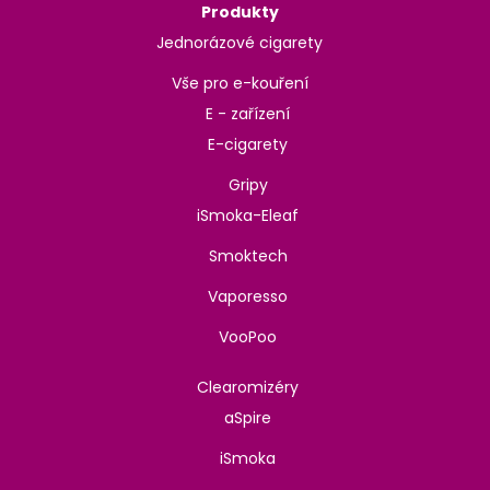
Produkty
Jednorázové cigarety
Vše pro e-kouření
E - zařízení
E-cigarety
Gripy
iSmoka-Eleaf
Smoktech
Vaporesso
VooPoo
Clearomizéry
aSpire
iSmoka