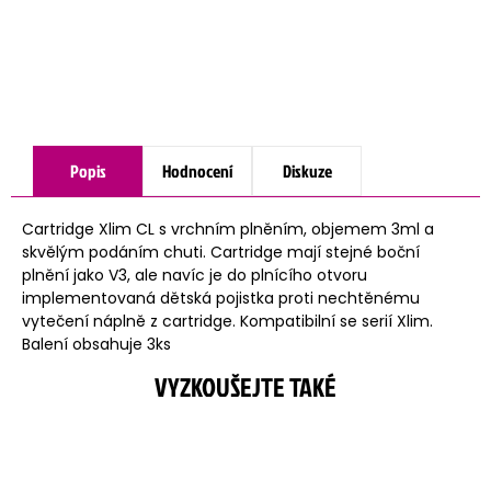
Popis
Hodnocení
Diskuze
Cartridge Xlim CL s vrchním plněním, objemem 3ml a
skvělým podáním chuti. Cartridge mají stejné boční
plnění jako V3, ale navíc je do plnícího otvoru
implementovaná dětská pojistka proti nechtěnému
vytečení náplně z cartridge. Kompatibilní se serií Xlim.
Balení obsahuje 3ks