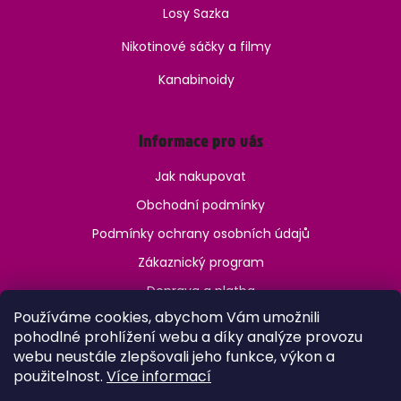
Losy Sazka
Nikotinové sáčky a filmy
Kanabinoidy
Informace pro vás
Jak nakupovat
Obchodní podmínky
Podmínky ochrany osobních údajů
Zákaznický program
Doprava a platba
Používáme cookies, abychom Vám umožnili
Jak ověřit věk?
pohodlné prohlížení webu a díky analýze provozu
webu neustále zlepšovali jeho funkce, výkon a
použitelnost.
Více informací