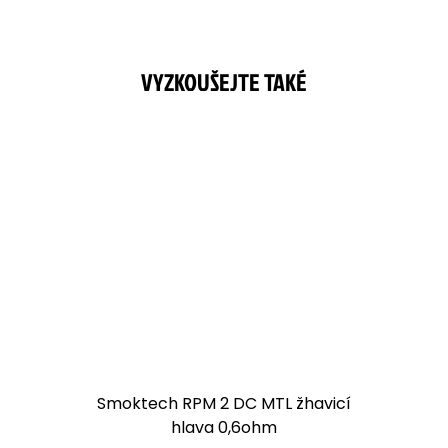
Smoktech RPM 2 DC MTL žhavicí
hlava 0,6ohm