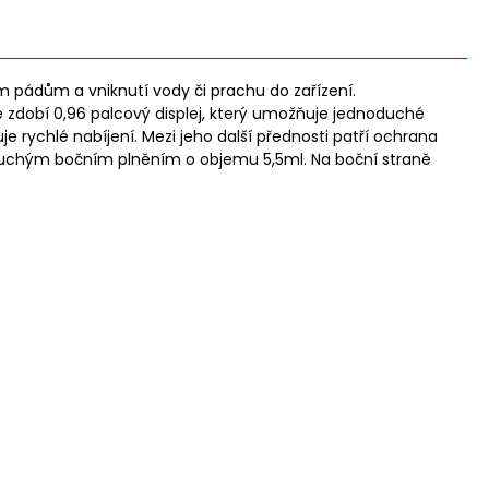
 pádům a vniknutí vody či prachu do zařízení.
 zdobí 0,96 palcový displej, který umožňuje jednoduché
 rychlé nabíjení. Mezi jeho další přednosti patří ochrana
dnoduchým bočním plněním o objemu 5,5ml. Na boční straně