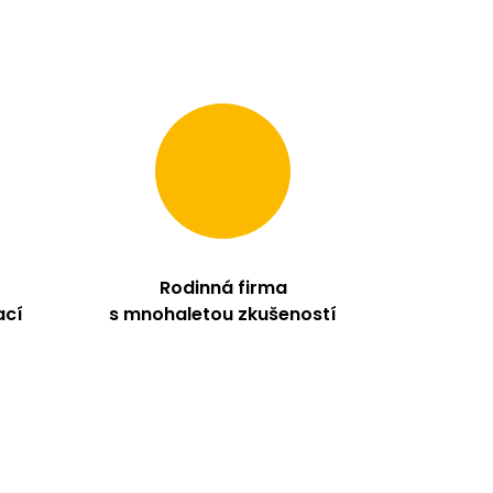
Rodinná firma
ací
s mnohaletou zkušeností