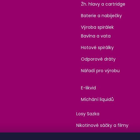
Žh. hlavy a cartridge
Baterie a nabiječky
Výroba spirálek
Bavlna a vata
Hotové spirálky
Odporové dráty
Nářadí pro výrobu
E-likvid
Míchání liquidů
Losy Sazka
Nikotinové sáčky a filmy
Kanabinoidy