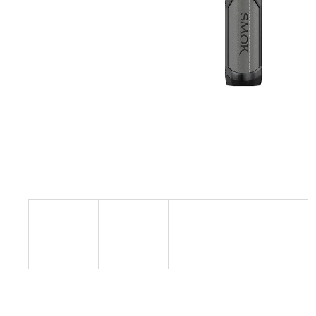
95 Kč