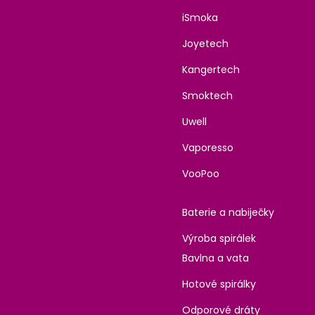
iSmoka
Joyetech
Kangertech
Smoktech
Uwell
Vaporesso
VooPoo
Baterie a nabiječky
Výroba spirálek
Bavlna a vata
Hotové spirálky
Odporové dráty