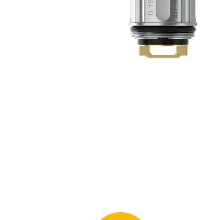
169 Kč