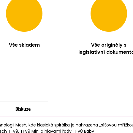
Vše skladem
Vše originály s
legislativní dokument
Diskuze
logii Mesh, kde klasická spirálka je nahrazena ,,síťovou mřížk
ech TFV9, TFV9 Mini a hlavami řady TFV8 Baby