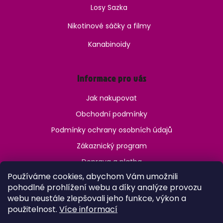
Losy Sazka
Nikotinové sáčky a filmy
Kanabinoidy
Informace pro vás
Jak nakupovat
Obchodní podmínky
Podmínky ochrany osobních údajů
Zákaznický program
Doprava a platba
Používáme cookies, abychom Vám umožnili
Jak ověřit věk?
pohodlné prohlížení webu a díky analýze provozu
webu neustále zlepšovali jeho funkce, výkon a
použitelnost.
Více informací