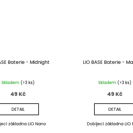
ASE Baterie - Midnight
LIO BASE Baterie - M
Skladem
(>3 ks)
Skladem
(>3 ks)
49 Kč
49 Kč
DETAIL
DETAIL
jecí základna LIO Nano
Dobíjecí základna LIO