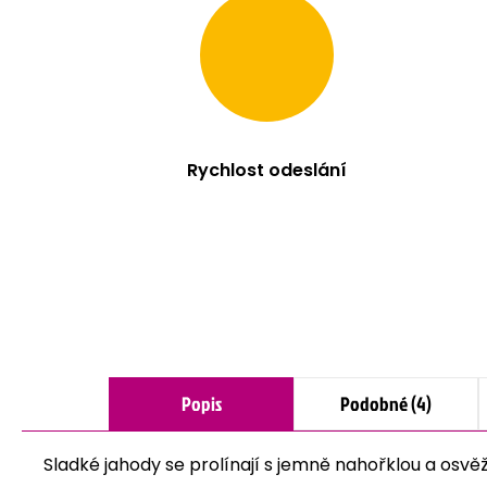
Rychlost odeslání
Popis
Podobné (4)
Sladké jahody se prolínají s jemně nahořklou a osvě