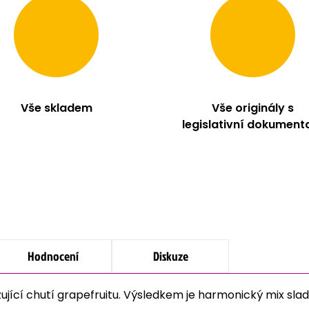
Vše skladem
Vše originály s
legislativní dokument
Hodnocení
Diskuze
žující chutí grapefruitu. Výsledkem je harmonický mix sl