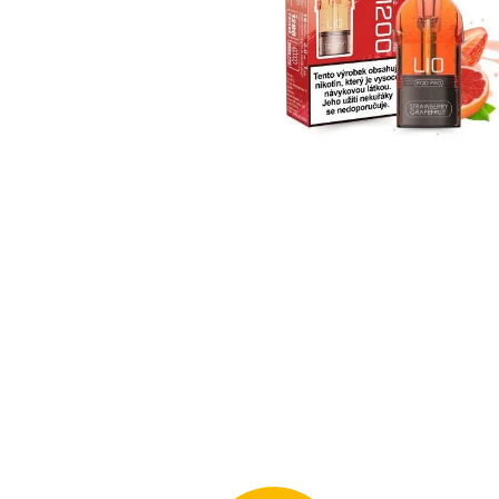
95 Kč