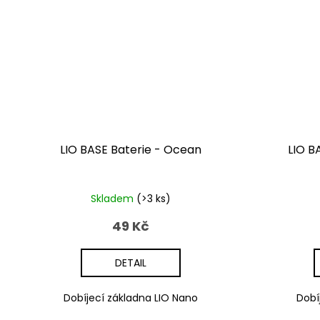
LIO BASE Baterie - Ocean
LIO B
Skladem
(>3 ks)
49 Kč
DETAIL
Dobíjecí základna LIO Nano
Dobí