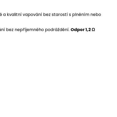
 a kvalitní vapování bez starostí s plněním nebo
ávání bez nepříjemného podráždění.
Odpor 1,2 Ω