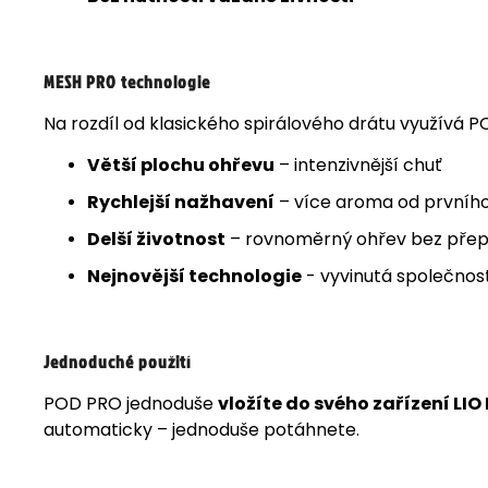
MESH PRO technologie
Na rozdíl od klasického spirálového drátu využívá PO
Větší plochu ohřevu
– intenzivnější chuť
Rychlejší nažhavení
– více aroma od prvníh
Delší životnost
– rovnoměrný ohřev bez přep
Nejnovější technologie
- vyvinutá společnos
Jednoduché použití
POD PRO jednoduše
vložíte do svého zařízení LIO
automaticky – jednoduše potáhnete.