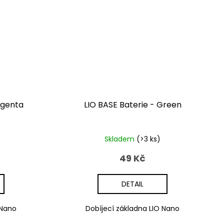
agenta
LIO BASE Baterie - Green
Skladem
(>3 ks)
49 Kč
DETAIL
 Nano
Dobíjecí základna LIO Nano