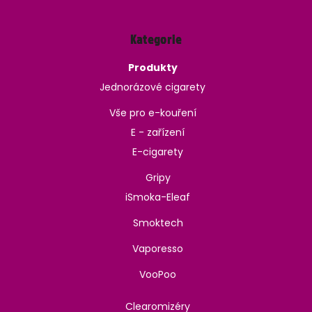
Kategorie
Produkty
Jednorázové cigarety
Vše pro e-kouření
E - zařízení
E-cigarety
Gripy
iSmoka-Eleaf
Smoktech
Vaporesso
VooPoo
Clearomizéry