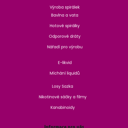
Výroba spirálek
Bavlna a vata
Hotové spirálky
Odporové dráty
Nářadí pro výrobu
E-likvid
Míchání liquidů
Losy Sazka
Nikotinové sáčky a filmy
Kanabinoidy
Informace pro vás