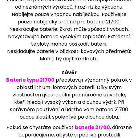
od neznámých výrobců, hrozí riziko výbuchu.
Nabíjejte pouze vhodnou nabíječkou: Používejte
pouze nabíječky určené pro baterie 21700.
Neskracujte baterie: Zkrat může způsobit výbuch.
Nevystavujte baterie vysokým teplotám: Extrémní
teploty mohou poškodit baterii.
Neskladujte baterie v blízkosti kovových předmětů:
Mohlo by dojít ke zkratu.
Závěr
Baterie typu 21700
představují významný pokrok v
oblasti lithium-iontových baterií. Díky svým
vlastnostem jsou ideální pro náročné uživatele,
kteří hledají vysoký výkon a dlouhou výdrž. Při
správném používání a údržbě vám baterie 21700
budou sloužit spolehlivě po dlouhou dobu.
Pokud se chystáte používat
baterie 21700
, důrazně
doporučujeme, abyste si pečlivě prostudili