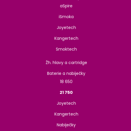
aSpire
iSmoka
Joyetech
Kangertech
Smoktech
Žh. hlavy a cartridge
Baterie a nabiječky
18 650
21 750
Joyetech
Kangertech
Nabiječky