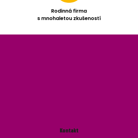
Rodinná firma
s mnohaletou zkušeností
Z
á
p
a
t
í
Kontakt