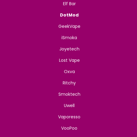
Elf Bar
DotMod
GeekVape
iSmoka
Joyetech
Lost Vape
Oxva
Ritchy
Smoktech
Uwell
Vaporesso
VooPoo