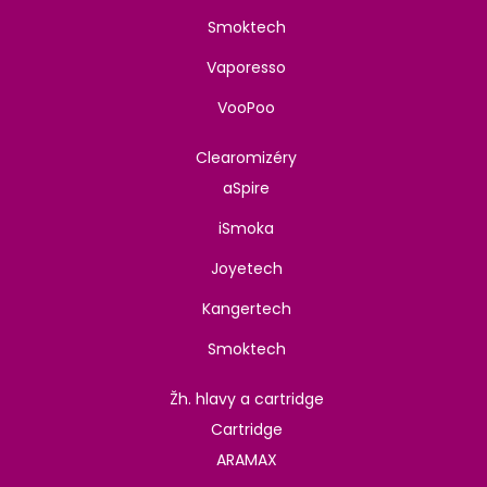
Smoktech
Vaporesso
VooPoo
Clearomizéry
aSpire
iSmoka
Joyetech
Kangertech
Smoktech
Žh. hlavy a cartridge
Cartridge
ARAMAX