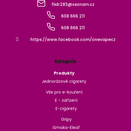
flidr283
@
seznam.cz
608 666 211
608 666 211
https://www.facebook.com/onevapecz
Kategorie
Produkty
Jednorázové cigarety
Vše pro e-kouření
E - zařízení
E-cigarety
Gripy
iSmoka-Eleaf