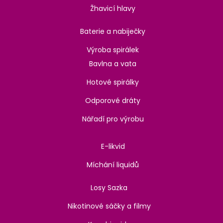
Žhavicí hlavy
Baterie a nabiječky
Výroba spirálek
Bavlna a vata
Hotové spirálky
Odporové dráty
Nářadí pro výrobu
E-likvid
Míchání liquidů
Losy Sazka
Nikotinové sáčky a filmy