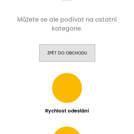
j
í
Můžete se ale podívat na ostatní
t
?
kategorie.
ZPĚT DO OBCHODU
HLEDAT
D
o
p
o
r
Rychlost odeslání
u
č
u
j
e