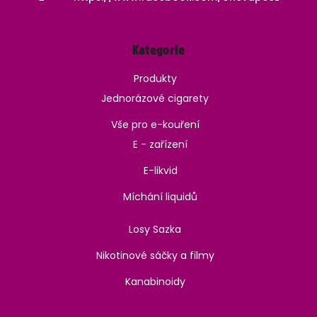
Kategorie
Produkty
Jednorázové cigarety
Vše pro e-kouření
E - zařízení
E-likvid
Míchání liquidů
Losy Sazka
Nikotinové sáčky a filmy
Kanabinoidy