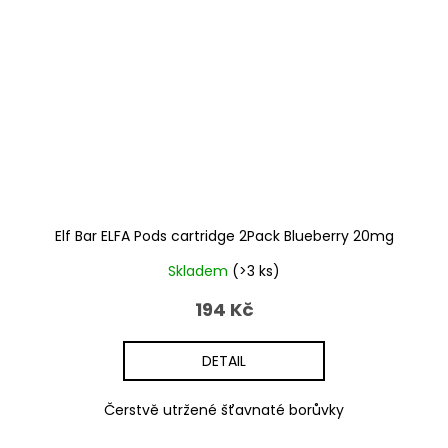
Elf Bar ELFA Pods cartridge 2Pack Blueberry 20mg
Skladem
(>3 ks)
194 Kč
DETAIL
Čerstvě utržené šťavnaté borůvky