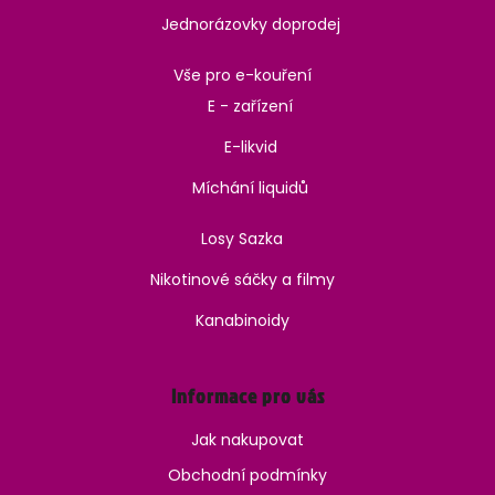
Jednorázovky doprodej
Vše pro e-kouření
E - zařízení
E-likvid
Míchání liquidů
Losy Sazka
Nikotinové sáčky a filmy
Kanabinoidy
Informace pro vás
Jak nakupovat
Obchodní podmínky