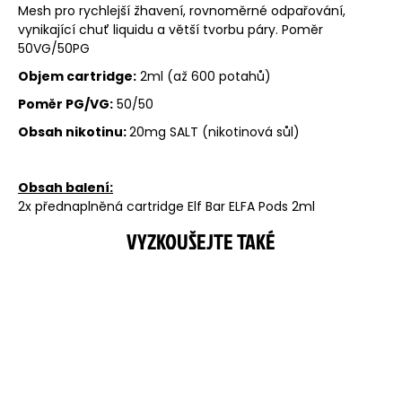
Mesh pro rychlejší žhavení, rovnoměrné odpařování,
vynikající chuť liquidu a větší tvorbu páry. Poměr
50VG/50PG
Objem cartridge:
2ml (až 600 potahů)
Poměr PG/VG:
50/50
Obsah nikotinu:
20mg SALT (nikotinová sůl)
Obsah balení:
2x přednaplněná cartridge Elf Bar ELFA Pods 2ml