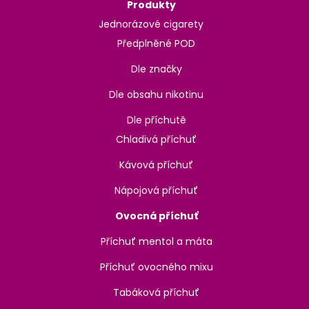
Produkty
Jednorázové cigarety
Předplněné POD
Dle značky
Dle obsahu nikotinu
Dle příchutě
Chladivá příchuť
Kávová příchuť
Nápojová příchuť
Ovocná příchuť
Příchuť mentol a máta
Příchuť ovocného mixu
Tabáková příchuť