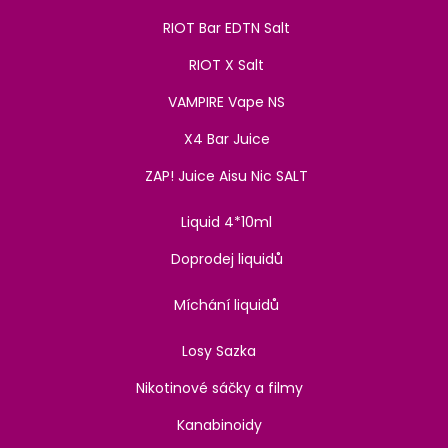
RIOT Bar EDTN Salt
RIOT X Salt
VAMPIRE Vape NS
X4 Bar Juice
ZAP! Juice Aisu Nic SALT
Liquid 4*10ml
Doprodej liquidů
Míchání liquidů
Losy Sazka
Nikotinové sáčky a filmy
Kanabinoidy