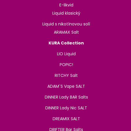
E-likvid
Liquid klasický
Liquid s nikotínovou solí
ARAMAX Salt
KURA Collection
LIO Liquid
POPIC!
RITCHY Salt
ADAM´S Vape SALT
DINNER Lady BAR Salts
DINNER Lady Nic SALT
DREAMIX SALT
DRIFTER Bar Salts