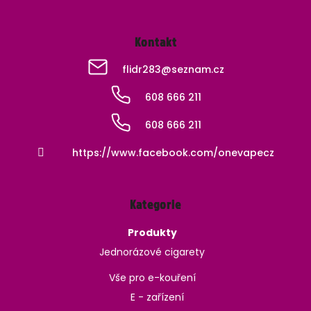
Kontakt
flidr283
@
seznam.cz
608 666 211
608 666 211
https://www.facebook.com/onevapecz
Kategorie
Produkty
Jednorázové cigarety
Vše pro e-kouření
E - zařízení