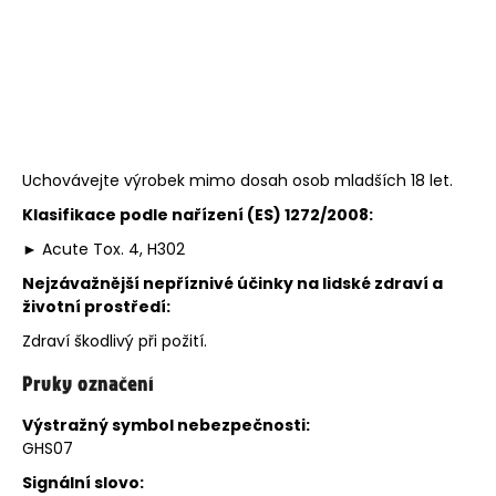
Uchovávejte výrobek mimo dosah osob mladších 18 let.
Klasifikace podle
nařízení (ES) 1272/2008
:
► Acute Tox. 4, H302
Nejzávažnější nepříznivé účinky na lidské zdraví a
životní prostředí:
Zdraví škodlivý při požití.
Prvky označení
Výstražný symbol nebezpečnosti:
GHS07
Signální slovo: