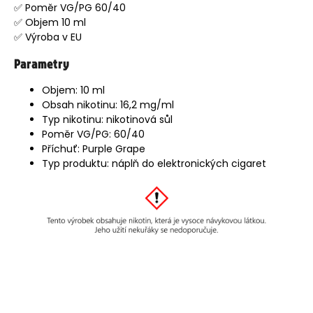
✅ Poměr VG/PG 60/40
✅ Objem 10 ml
✅ Výroba v EU
Parametry
Objem: 10 ml
Obsah nikotinu: 16,2 mg/ml
Typ nikotinu: nikotinová sůl
Poměr VG/PG: 60/40
Příchuť: Purple Grape
Typ produktu: náplň do elektronických cigaret