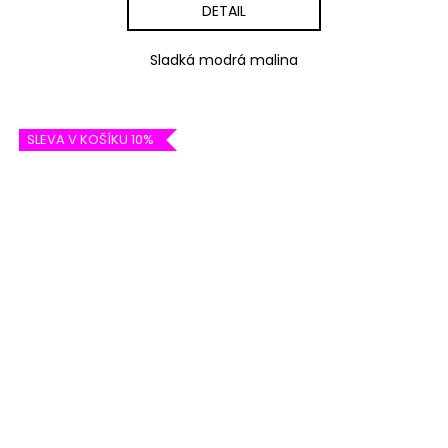
DETAIL
Sladká modrá malina
SLEVA V KOŠÍKU 10%