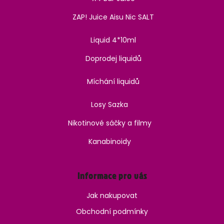
ZAP! Juice Aisu Nic SALT
Liquid 4*10ml
Doprodej liquidů
Míchání liquidů
Losy Sazka
Nikotinové sáčky a filmy
Kanabinoidy
Informace pro vás
Jak nakupovat
Obchodní podmínky