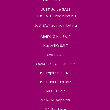
JUICE Sauz SALT
JUST Juice SALT
Just SALT 11 mg nikotinu
Just SALT 20 mg nikotinu
MARYLIQ Nic SALT
Nasty LIQ SALT
Oree SALT
OXVA OX PASSION Salts
PJ Empire Nic SALT
RIOT Bar EDTN Salt
RIOT X Salt
VAMPIRE Vape NS
X4 Bar Juice