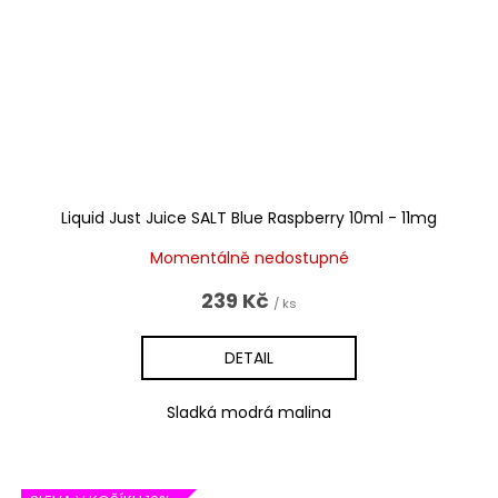
Liquid Just Juice SALT Blue Raspberry 10ml - 11mg
Momentálně nedostupné
239 Kč
/ ks
DETAIL
Sladká modrá malina