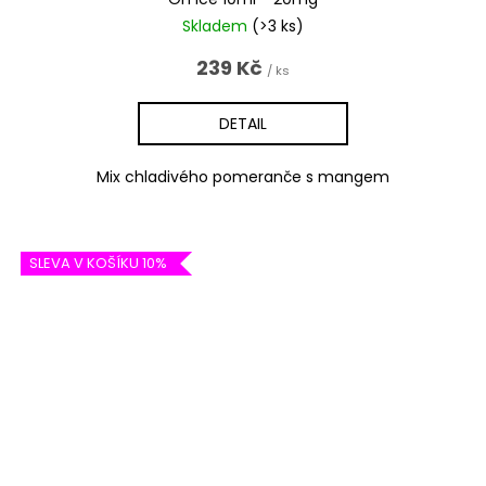
Skladem
(>3 ks)
239 Kč
/ ks
DETAIL
Mix chladivého pomeranče s mangem
SLEVA V KOŠÍKU 10%