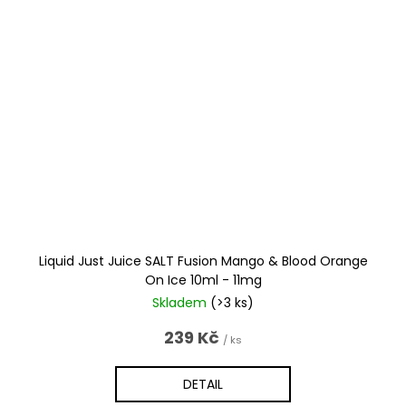
Liquid Just Juice SALT Fusion Mango & Blood Orange
On Ice 10ml - 11mg
Skladem
(>3 ks)
239 Kč
/ ks
DETAIL