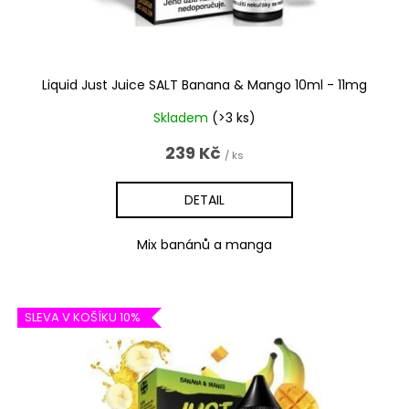
Liquid Just Juice SALT Banana & Mango 10ml - 11mg
Skladem
(>3 ks)
239 Kč
/ ks
DETAIL
Mix banánů a manga
SLEVA V KOŠÍKU 10%