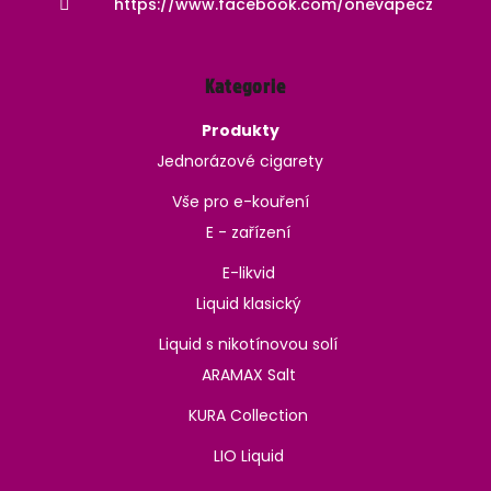
https://www.facebook.com/onevapecz
Kategorie
Produkty
Jednorázové cigarety
Vše pro e-kouření
E - zařízení
E-likvid
Liquid klasický
Liquid s nikotínovou solí
ARAMAX Salt
KURA Collection
LIO Liquid