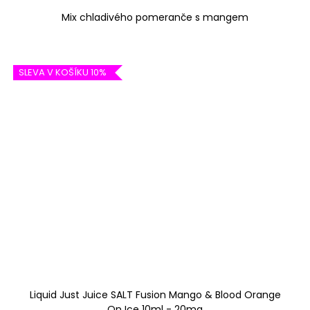
Mix chladivého pomeranče s mangem
SLEVA V KOŠÍKU 10%
Liquid Just Juice SALT Fusion Mango & Blood Orange
On Ice 10ml - 20mg