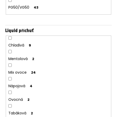
PG50/VG50
43
Liquid příchuť
Chladivá
9
Mentolová
2
Mix ovoce
24
Nápojová
4
Ovocná
2
Tabáková
2