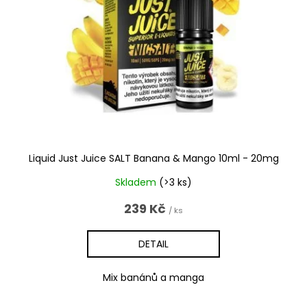
Liquid Just Juice SALT Banana & Mango 10ml - 20mg
Skladem
(>3 ks)
239 Kč
/ ks
DETAIL
Mix banánů a manga