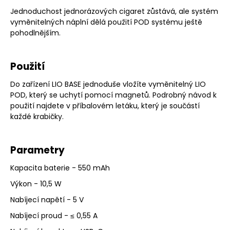
Jednoduchost jednorázových cigaret zůstává, ale systém
vyměnitelných náplní dělá použití POD systému ještě
pohodlnějším.
Použití
Do zařízení LIO BASE jednoduše vložíte vyměnitelný LIO
POD, který se uchytí pomocí magnetů. Podrobný návod k
použití najdete v příbalovém letáku, který je součástí
každé krabičky.
Parametry
Kapacita baterie - 550 mAh
Výkon - 10,5 W
Nabíjecí napětí - 5 V
Nabíjecí proud - ≤ 0,55 A