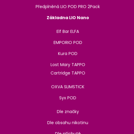
Předplněná LIO POD PRO 2Pack
Základna LIO Nano
Elf Bar ELFA
EMPORIO POD
Kura POD
Lost Mary TAPPO
Cartridge TAPPO
OXVA SLIMSTICK
Syx POD
Dle značky
Dle obsahu nikotinu
Dle příchutě