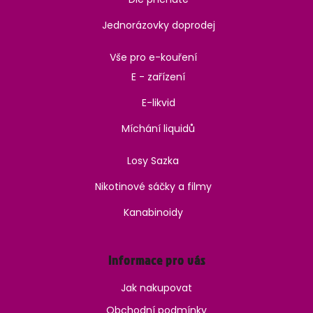
Jednorázovky doprodej
Vše pro e-kouření
E - zařízení
E-likvid
Míchání liquidů
Losy Sazka
Nikotinové sáčky a filmy
Kanabinoidy
Informace pro vás
Jak nakupovat
Obchodní podmínky