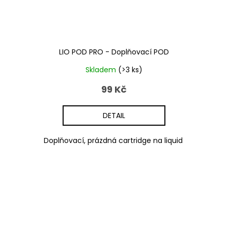
LIO POD PRO - Doplňovací POD
Skladem
(>3 ks)
99 Kč
DETAIL
Doplňovací, prázdná cartridge na liquid