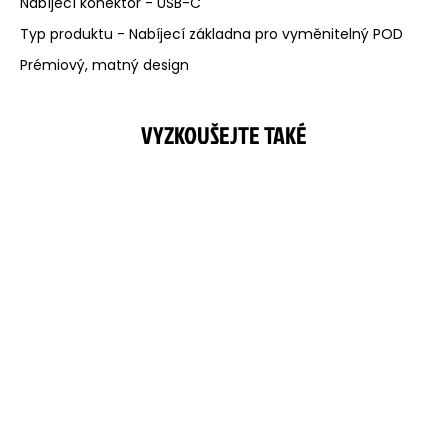
Nabíjecí konektor - USB-C
Typ produktu - Nabíjecí základna pro vyměnitelný POD
Prémiový, matný design