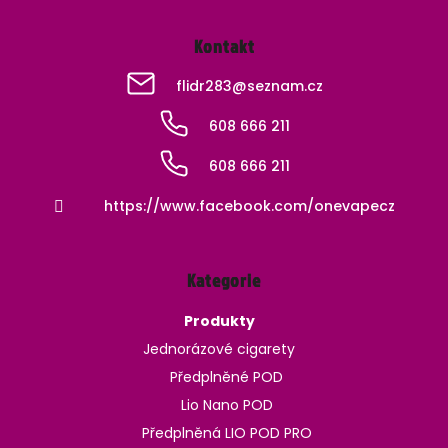
Kontakt
flidr283
@
seznam.cz
608 666 211
608 666 211
https://www.facebook.com/onevapecz
Kategorie
Produkty
Jednorázové cigarety
Předplněné POD
Lio Nano POD
Předplněná LIO POD PRO