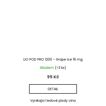
LIO POD PRO 1200 - Grape Ice 16 mg
Skladem
(>3 ks)
95 Kč
DETAIL
Vynikající ledové plody vína