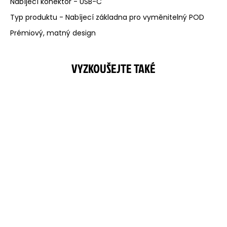
Nabíjecí konektor - USB-C
Typ produktu - Nabíjecí základna pro vyměnitelný POD
Prémiový, matný design