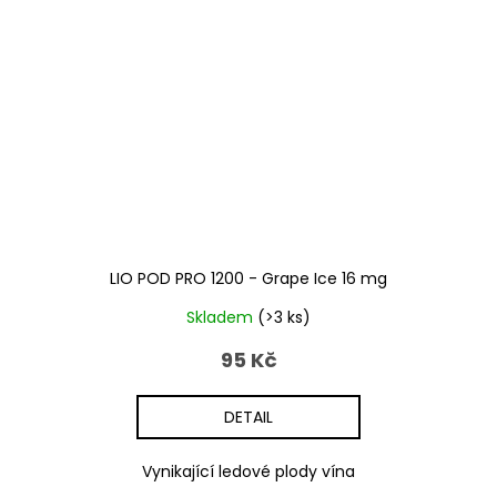
LIO POD PRO 1200 - Grape Ice 16 mg
Skladem
(>3 ks)
95 Kč
DETAIL
Vynikající ledové plody vína