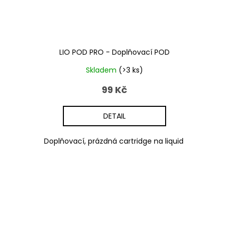
LIO POD PRO - Doplňovací POD
Skladem
(>3 ks)
99 Kč
DETAIL
Doplňovací, prázdná cartridge na liquid