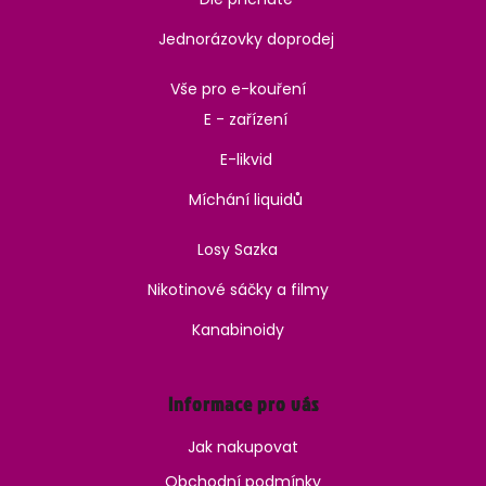
Jednorázovky doprodej
Vše pro e-kouření
E - zařízení
E-likvid
Míchání liquidů
Losy Sazka
Nikotinové sáčky a filmy
Kanabinoidy
Informace pro vás
Jak nakupovat
Obchodní podmínky