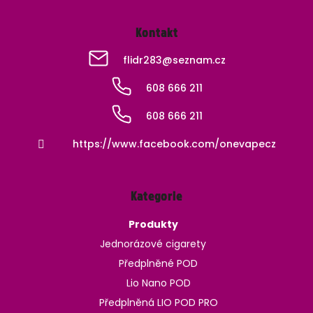
Kontakt
flidr283
@
seznam.cz
608 666 211
608 666 211
https://www.facebook.com/onevapecz
Kategorie
Produkty
Jednorázové cigarety
Předplněné POD
Lio Nano POD
Předplněná LIO POD PRO