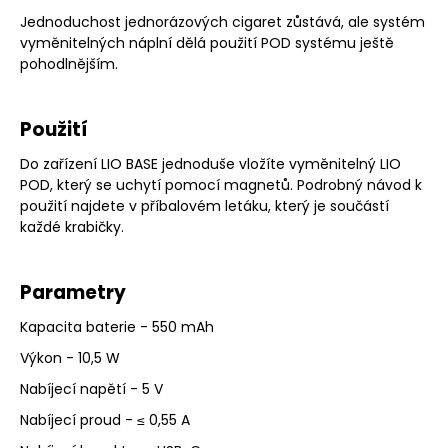
Jednoduchost jednorázových cigaret zůstává, ale systém
vyměnitelných náplní dělá použití POD systému ještě
pohodlnějším.
Použití
Do zařízení LIO BASE jednoduše vložíte vyměnitelný LIO
POD, který se uchytí pomocí magnetů. Podrobný návod k
použití najdete v příbalovém letáku, který je součástí
každé krabičky.
Parametry
Kapacita baterie - 550 mAh
Výkon - 10,5 W
Nabíjecí napětí - 5 V
Nabíjecí proud - ≤ 0,55 A