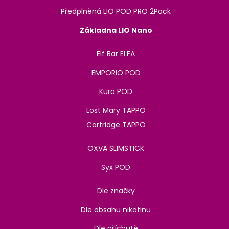
Předplněná LIO POD PRO 2Pack
Základna LIO Nano
Elf Bar ELFA
EMPORIO POD
Kura POD
Lost Mary TAPPO
Cartridge TAPPO
OXVA SLIMSTICK
Syx POD
Dle značky
Dle obsahu nikotinu
Dle příchutě