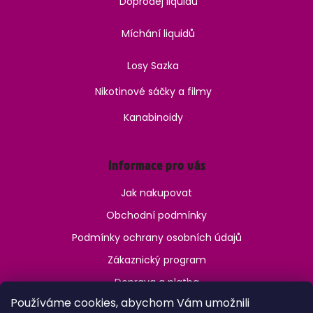
Doprodej liquidů
Míchání liquidů
Losy Sazka
Nikotinové sáčky a filmy
Kanabinoidy
Informace pro vás
Jak nakupovat
Obchodní podmínky
Podmínky ochrany osobních údajů
Zákaznický program
Doprava a platba
Používáme cookies, abychom Vám umožnili
Jak ověřit věk?