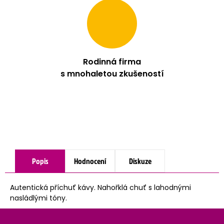
Rodinná firma
s mnohaletou zkušeností
Popis
Hodnocení
Diskuze
Autentická příchuť kávy. Nahořklá chuť s lahodnými
nasládlými tóny.