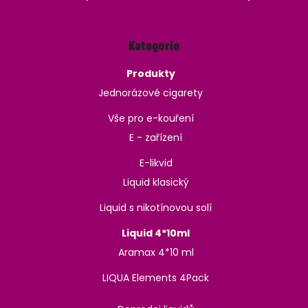
Kategorie
Produkty
Jednorázové cigarety
Vše pro e-kouření
E - zařízení
E-likvid
Liquid klasický
Liquid s nikotínovou solí
Liquid 4*10ml
Aramax 4*10 ml
LIQUA Elements 4Pack