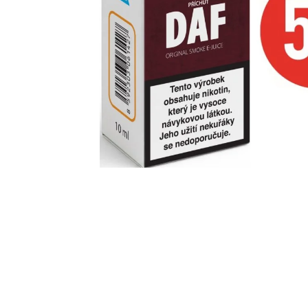
95 Kč