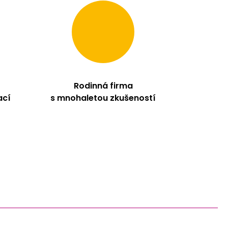
Rodinná firma
ací
s mnohaletou zkušeností