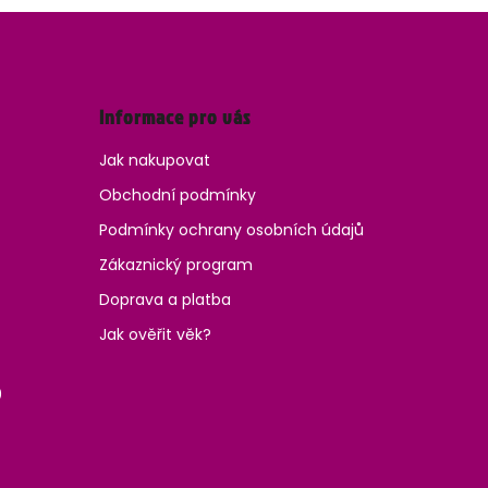
Informace pro vás
Jak nakupovat
Obchodní podmínky
Podmínky ochrany osobních údajů
Zákaznický program
Doprava a platba
Jak ověřit věk?
0