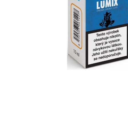
95 Kč