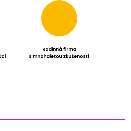
Rodinná firma
ací
s mnohaletou zkušeností