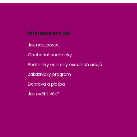
Informace pro vás
Jak nakupovat
Obchodní podmínky
Podmínky ochrany osobních údajů
Zákaznický program
Doprava a platba
Jak ověřit věk?
0