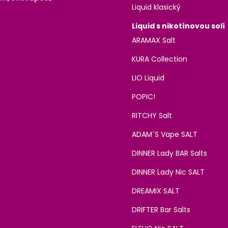
Liquid klasický
Liquid s nikotínovou solí
ARAMAX Salt
KURA Collection
LIO Liquid
POPIC!
RITCHY Salt
ADAM´S Vape SALT
DINNER Lady BAR Salts
DINNER Lady Nic SALT
DREAMIX SALT
DRIFTER Bar Salts