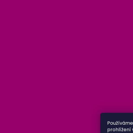
Používáme
prohlížení