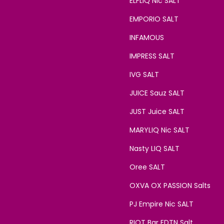
ELFLIQ Nic SALT
EMPORIO SALT
INFAMOUS
IMPRESS SALT
IVG SALT
JUICE Sauz SALT
JUST Juice SALT
MARYLIQ Nic SALT
Nasty LIQ SALT
Oree SALT
OXVA OX PASSION Salts
PJ Empire Nic SALT
RIOT Bar EDTN Salt