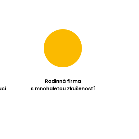
Rodinná firma
ací
s mnohaletou zkušeností