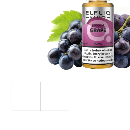
95 Kč