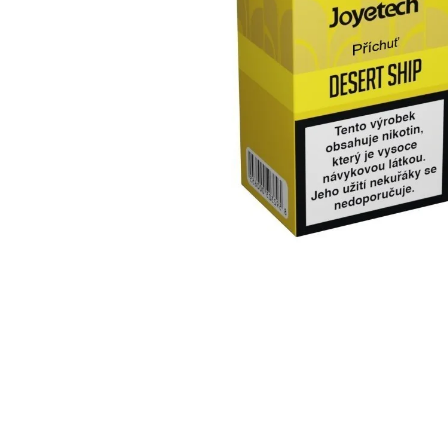
169 Kč