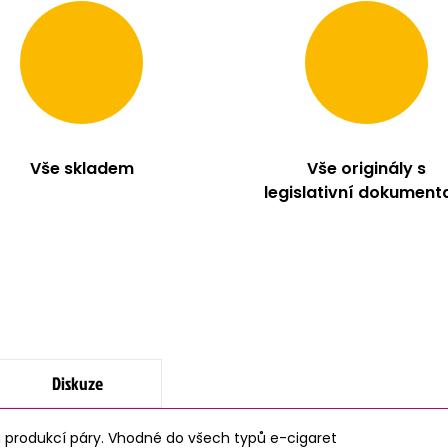
Vše skladem
Vše originály s
legislativní dokument
Diskuze
a produkcí páry. Vhodné do všech typů e-cigaret