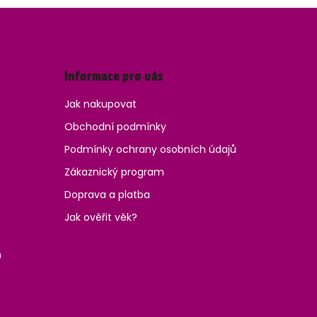
Informace pro vás
Jak nakupovat
Obchodní podmínky
Podmínky ochrany osobních údajů
Zákaznický program
Doprava a platba
Jak ověřit věk?
0