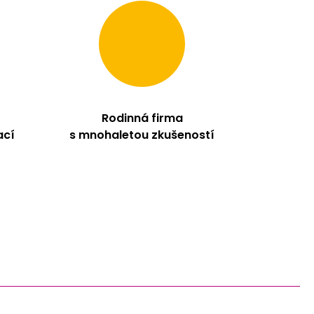
Rodinná firma
ací
s mnohaletou zkušeností