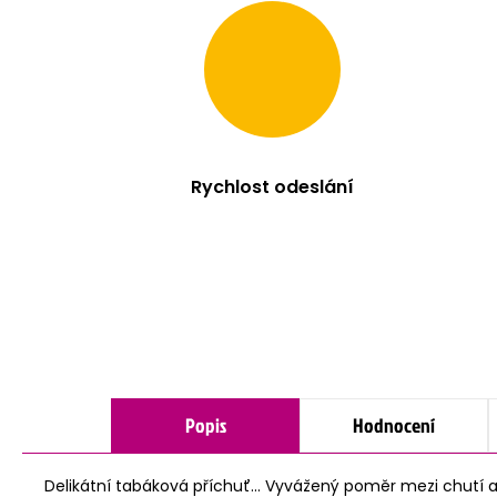
Rychlost odeslání
Popis
Hodnocení
Delikátní tabáková příchuť... Vyvážený poměr mezi chutí 