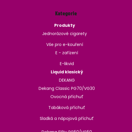
Kategorie
Produkty
Jednorázové cigarety
Vše pro e-kouření
E - zařízení
E-likvid
Liquid klasický
DEKANG
Dekang Classic PG70/VG30
Ovocná příchuť
Tabáková příchuť
Sladká a nápojová příchuť