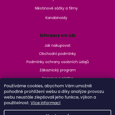
Nikotinové sáčky a filmy
Kanabinoidy
Informace pro vás
Jak nakupovat
Obchodní podmínky
Podmínky ochrany osobních údajů
Zákaznický program
Doprava a platba
Používáme cookies, abychom Vám umožnili
Jak ověřit věk?
pohodlné prohlížení webu a díky analýze provozu
webu neustále zlepšovali jeho funkce, výkon a
použitelnost.
Více informací