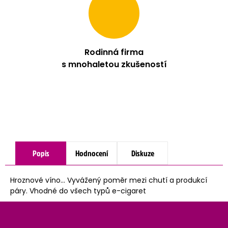
Rodinná firma
s mnohaletou zkušeností
Popis
Hodnocení
Diskuze
Hroznové víno... Vyvážený poměr mezi chutí a produkcí
páry. Vhodné do všech typů e-cigaret