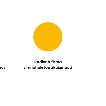
Rodinná firma
ací
s mnohaletou zkušeností