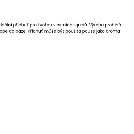
lní příchuť pro tvotbu vlastních liquidů. Výroba probíhá
 kape do báze. Příchuť může být použita pouze jako aroma