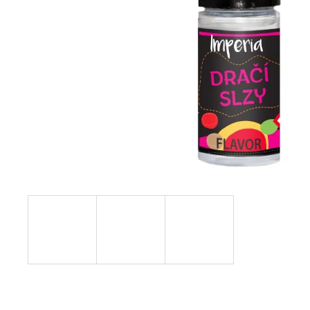
95 Kč