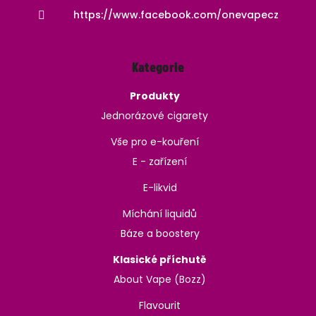
https://www.facebook.com/onevapecz
Kategorie
Produkty
Jednorázové cigarety
Vše pro e-kouření
E - zařízení
E-likvid
Míchání liquidů
Báze a boostery
Klasické příchutě
About Vape (Bozz)
Flavourit