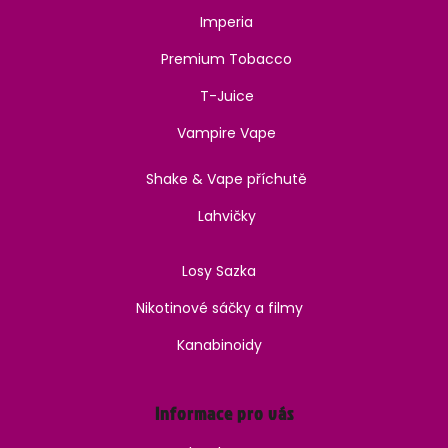
Imperia
Premium Tobacco
T-Juice
Vampire Vape
Shake & Vape příchutě
Lahvičky
Losy Sazka
Nikotinové sáčky a filmy
Kanabinoidy
Informace pro vás