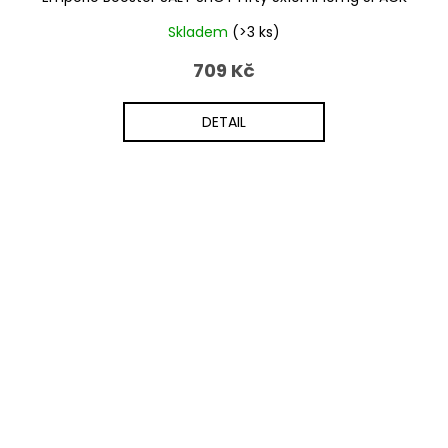
Skladem
(>3 ks)
709 Kč
DETAIL