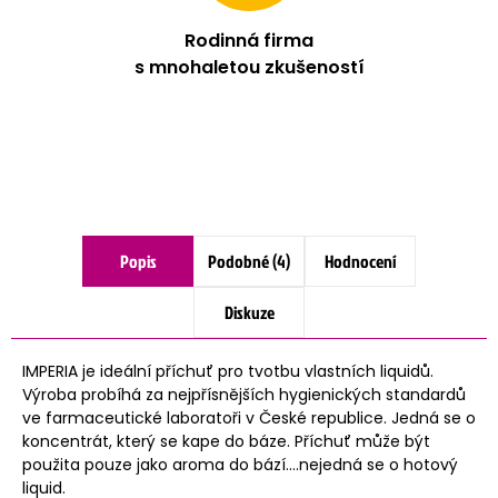
Rodinná firma
s mnohaletou zkušeností
Popis
Podobné (4)
Hodnocení
Diskuze
IMPERIA je ideální příchuť pro tvotbu vlastních liquidů.
Výroba probíhá za nejpřísnějších hygienických standardů
ve farmaceutické laboratoři v České republice. Jedná se o
koncentrát, který se kape do báze. Příchuť může být
použita pouze jako aroma do bází....nejedná se o hotový
liquid.