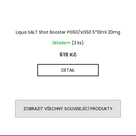
Liqua SALT Shot Booster PG50/VG50 5*10ml 20mg
Skladem
(3 ks)
619 Kč
DETAIL
ZOBRAZIT VŠECHNY SOUVISEJÍCÍ PRODUKTY