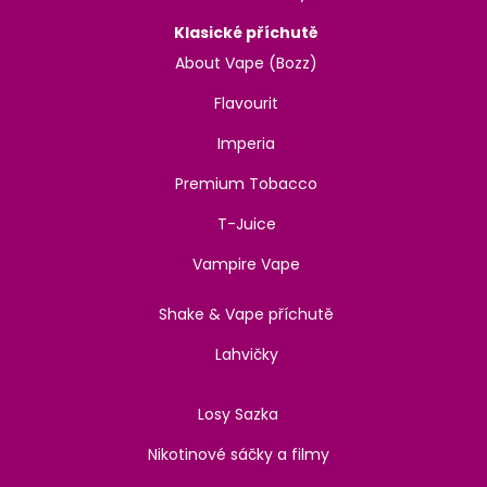
Klasické příchutě
About Vape (Bozz)
Flavourit
Imperia
Premium Tobacco
T-Juice
Vampire Vape
Shake & Vape příchutě
Lahvičky
Losy Sazka
Nikotinové sáčky a filmy