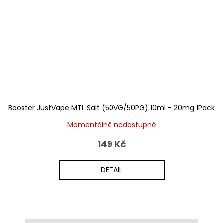
Booster JustVape MTL Salt (50VG/50PG) 10ml - 20mg 1Pack
Momentálně nedostupné
149 Kč
DETAIL