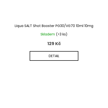
Liqua SALT Shot Booster PG30/VG70 10ml 10mg
Skladem
(>3 ks)
129 Kč
DETAIL