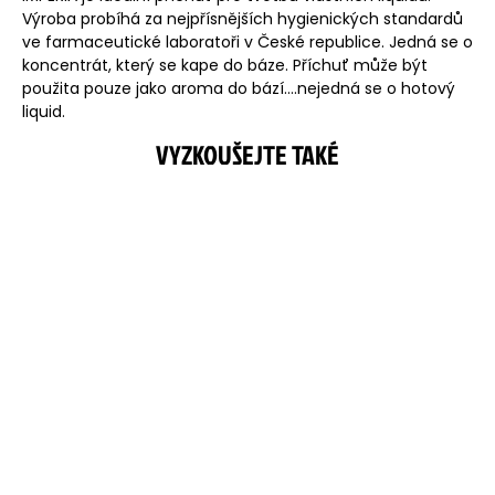
Výroba probíhá za nejpřísnějších hygienických standardů
ve farmaceutické laboratoři v České republice. Jedná se o
koncentrát, který se kape do báze. Příchuť může být
použita pouze jako aroma do bází....nejedná se o hotový
liquid.