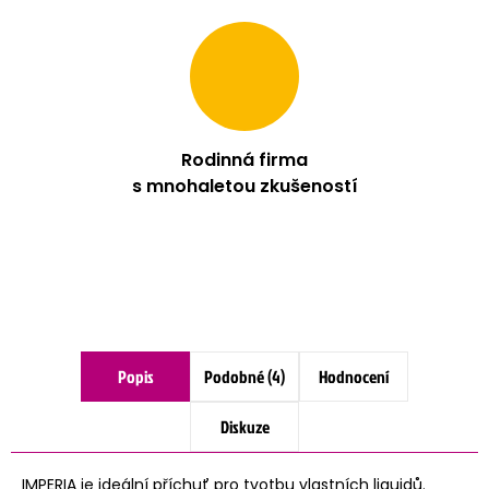
Rodinná firma
s mnohaletou zkušeností
Popis
Podobné (4)
Hodnocení
Diskuze
IMPERIA je ideální příchuť pro tvotbu vlastních liquidů.