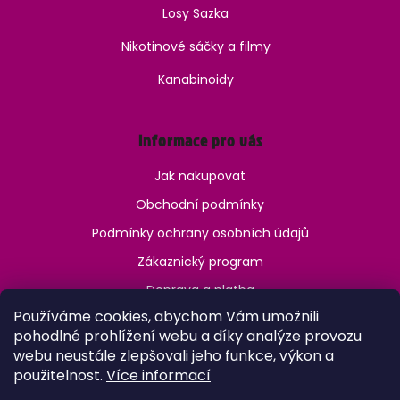
Losy Sazka
Nikotinové sáčky a filmy
Kanabinoidy
Informace pro vás
Jak nakupovat
Obchodní podmínky
Podmínky ochrany osobních údajů
Zákaznický program
Doprava a platba
Používáme cookies, abychom Vám umožnili
Jak ověřit věk?
pohodlné prohlížení webu a díky analýze provozu
webu neustále zlepšovali jeho funkce, výkon a
použitelnost.
Více informací