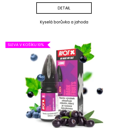
DETAIL
Kyselá borůvka a jahoda
SLEVA V KOŠÍKU 10%