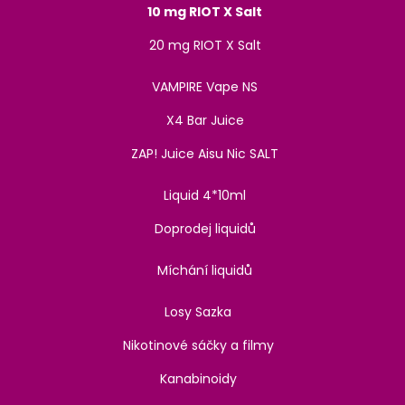
10 mg RIOT X Salt
20 mg RIOT X Salt
VAMPIRE Vape NS
X4 Bar Juice
ZAP! Juice Aisu Nic SALT
Liquid 4*10ml
Doprodej liquidů
Míchání liquidů
Losy Sazka
Nikotinové sáčky a filmy
Kanabinoidy