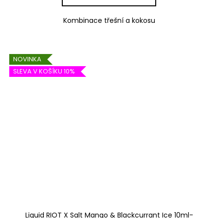
Kombinace třešní a kokosu
NOVINKA
SLEVA V KOŠÍKU 10%
Liquid RIOT X Salt Mango & Blackcurrant Ice 10ml-