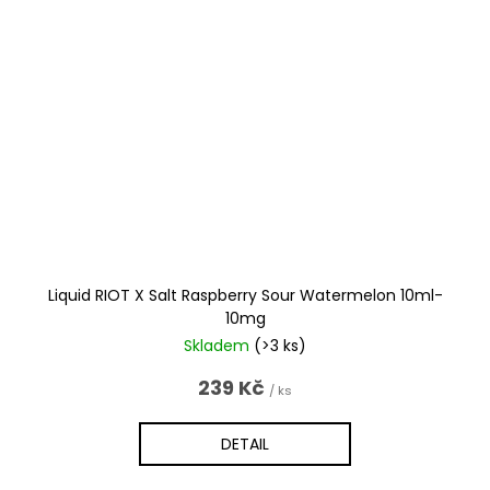
Liquid RIOT X Salt Raspberry Sour Watermelon 10ml-
10mg
Skladem
(>3 ks)
239 Kč
/ ks
DETAIL