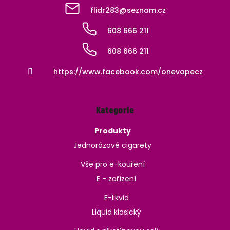
flidr283
@
seznam.cz
608 666 211
608 666 211
https://www.facebook.com/onevapecz
Kategorie
Produkty
Jednorázové cigarety
Vše pro e-kouření
E - zařízení
E-likvid
Liquid klasický