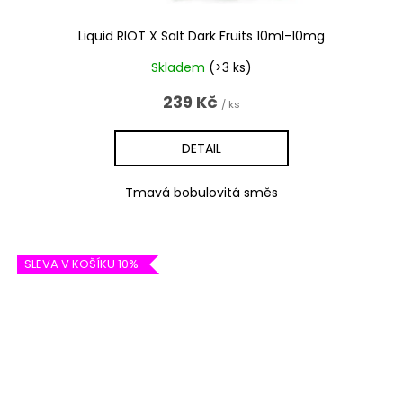
Liquid RIOT X Salt Dark Fruits 10ml-10mg
Skladem
(>3 ks)
239 Kč
/ ks
DETAIL
Tmavá bobulovitá směs
SLEVA V KOŠÍKU 10%