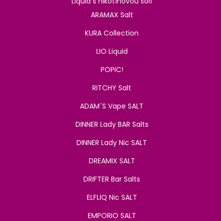
Liquid s nikotínovou solí
ARAMAX Salt
KURA Collection
LIO Liquid
POPIC!
RITCHY Salt
ADAM´S Vape SALT
DINNER Lady BAR Salts
DINNER Lady Nic SALT
DREAMIX SALT
DRIFTER Bar Salts
ELFLIQ Nic SALT
EMPORIO SALT