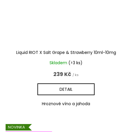
Liquid RIOT X Salt Grape & Strawberry 10ml-10mg
Skladem
(>3 ks)
239 Kč
/ ks
DETAIL
Hroznové víno a jahoda
NOVINKA