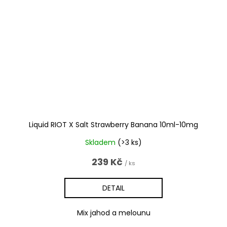
Liquid RIOT X Salt Strawberry Banana 10ml-10mg
Skladem
(>3 ks)
239 Kč
/ ks
DETAIL
Mix jahod a melounu