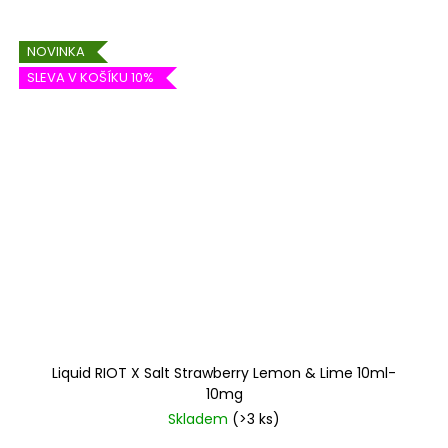
NOVINKA
SLEVA V KOŠÍKU 10%
Liquid RIOT X Salt Strawberry Lemon & Lime 10ml-
10mg
Skladem
(>3 ks)