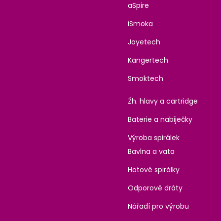
aSpire
iSmoka
Joyetech
Kangertech
Smoktech
Žh. hlavy a cartridge
Baterie a nabiječky
Výroba spirálek
Bavlna a vata
Hotové spirálky
Odporové dráty
Nářadí pro výrobu