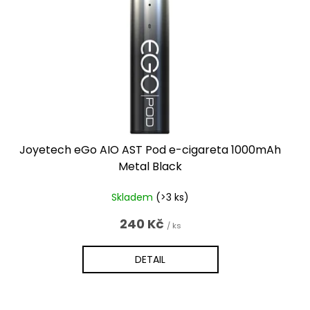
Joyetech eGo AIO AST Pod e-cigareta 1000mAh
Metal Black
Skladem
(>3 ks)
240 Kč
/ ks
DETAIL