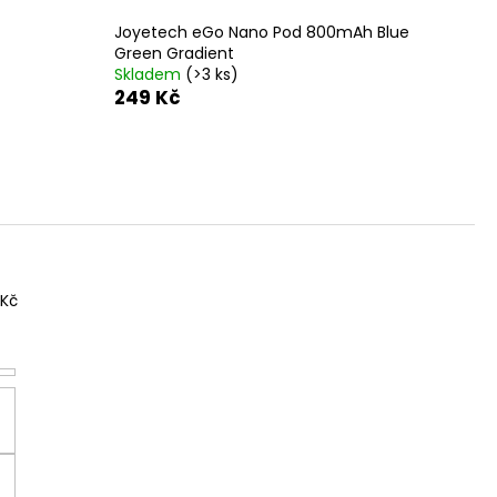
Joyetech eGo Nano Pod 800mAh Blue
Green Gradient
Skladem
(>3 ks)
249 Kč
Kč