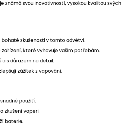
je známá svou inovativností, vysokou kvalitou svých
á bohaté zkušenosti v tomto odvětví.
 zařízení, které vyhovuje vašim potřebám.
 a s důrazem na detail.
lepšují zážitek z vapování.
snadné použití.
a zkušení vaperi.
í baterie.