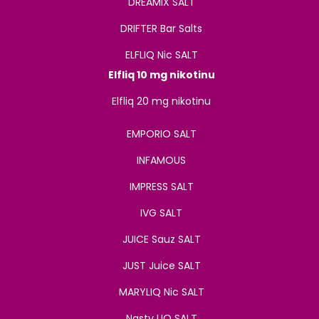
DREAMIX SALT
DRIFTER Bar Salts
ELFLIQ Nic SALT
Elfliq 10 mg nikotinu
Elfliq 20 mg nikotinu
EMPORIO SALT
INFAMOUS
IMPRESS SALT
IVG SALT
JUICE Sauz SALT
JUST Juice SALT
MARYLIQ Nic SALT
Nasty LIQ SALT