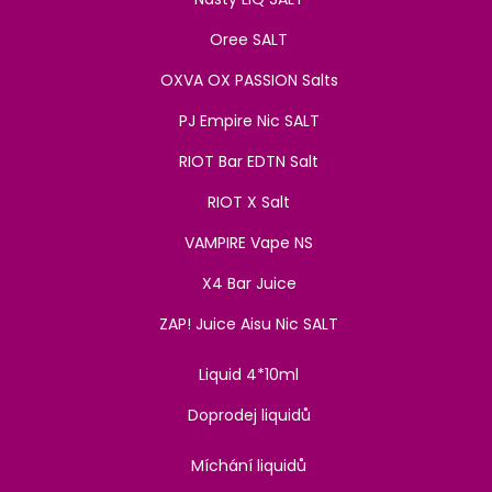
Oree SALT
OXVA OX PASSION Salts
PJ Empire Nic SALT
RIOT Bar EDTN Salt
RIOT X Salt
VAMPIRE Vape NS
X4 Bar Juice
ZAP! Juice Aisu Nic SALT
Liquid 4*10ml
Doprodej liquidů
Míchání liquidů