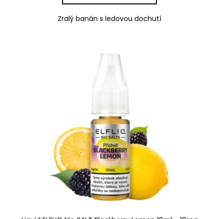
Zralý banán s ledovou dochutí