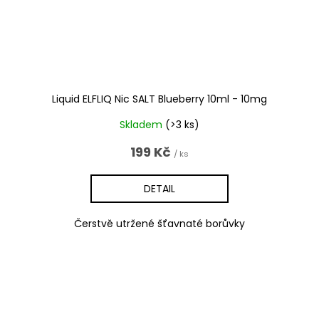
Liquid ELFLIQ Nic SALT Blueberry 10ml - 10mg
Skladem
(>3 ks)
199 Kč
/ ks
DETAIL
Čerstvě utržené šťavnaté borůvky