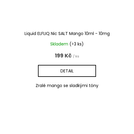
Liquid ELFLIQ Nic SALT Mango 10ml - 10mg
Skladem
(>3 ks)
199 Kč
/ ks
DETAIL
Zralé mango se sladkými tóny