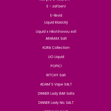
E - zařízení
E-likvid
Liquid klasický
Liquid s nikotínovou solí
ARAMAX Salt
KURA Collection
LIO Liquid
POPIC!
RITCHY Salt
ADAM´S Vape SALT
DINNER Lady BAR Salts
DINNER Lady Nic SALT