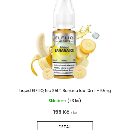
Liquid ELFLIQ Nic SALT Banana Ice 10ml - 10mg
Skladem
(>3 ks)
199 Kč
/ ks
DETAIL