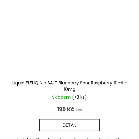
Liquid ELFLIQ Nic SALT Blueberry Sour Raspberry 10ml -
10mg
Skladem
(>3 ks)
199 Kč
/ ks
DETAIL