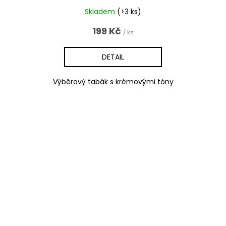
Skladem
(>3 ks)
199 Kč
/ ks
DETAIL
Výběrový tabák s krémovými tóny