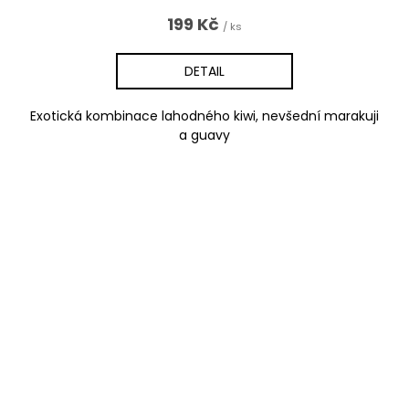
199 Kč
/ ks
DETAIL
Exotická kombinace lahodného kiwi, nevšední marakuji
a guavy