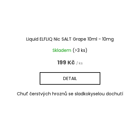
Liquid ELFLIQ Nic SALT Grape 10ml - 10mg
Skladem
(>3 ks)
199 Kč
/ ks
DETAIL
Chuť čerstvých hroznů se sladkokyselou dochutí