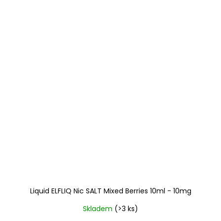
Liquid ELFLIQ Nic SALT Mixed Berries 10ml - 10mg
Skladem
(>3 ks)