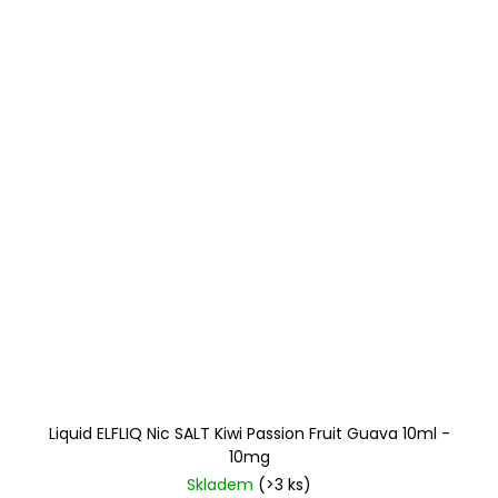
Liquid ELFLIQ Nic SALT Kiwi Passion Fruit Guava 10ml -
10mg
Skladem
(>3 ks)