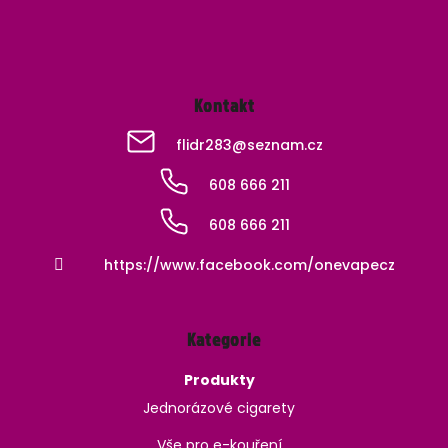
Kontakt
flidr283
@
seznam.cz
608 666 211
608 666 211
https://www.facebook.com/onevapecz
Kategorie
Produkty
Jednorázové cigarety
Vše pro e-kouření