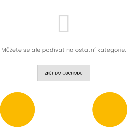
95 Kč
95 Kč
Můžete se ale podívat na ostatní kategorie.
ZPĚT DO OBCHODU