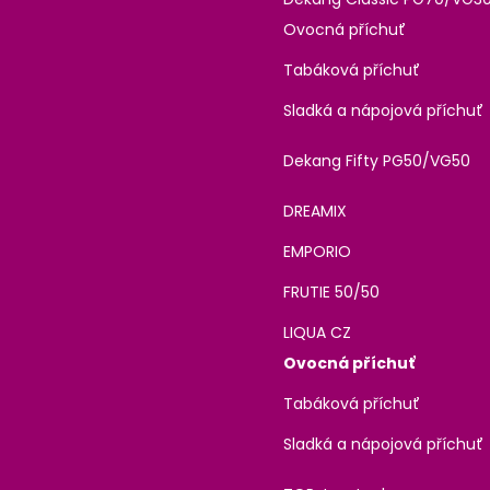
Ovocná příchuť
Tabáková příchuť
Sladká a nápojová příchuť
Dekang Fifty PG50/VG50
DREAMIX
EMPORIO
FRUTIE 50/50
LIQUA CZ
Ovocná příchuť
Tabáková příchuť
Sladká a nápojová příchuť