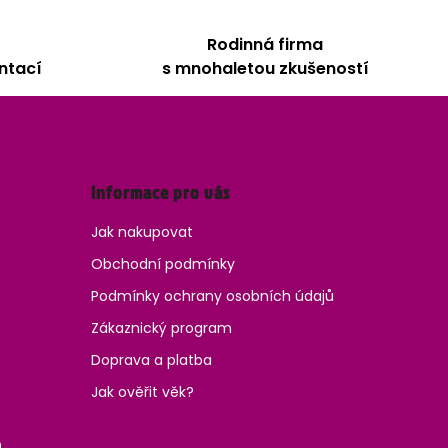
Rodinná firma
ntací
s mnohaletou zkušeností
Informace pro vás
Jak nakupovat
Obchodní podmínky
Podmínky ochrany osobních údajů
Zákaznický program
Doprava a platba
Jak ověřit věk?
0