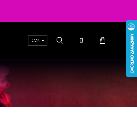
Hledat
Přihlášení
Nákupní
CZK
košík
0 - PASSION FRUIT 16