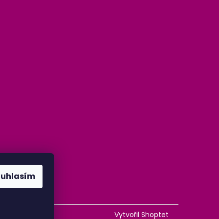
ouhlasím
Vytvořil Shoptet