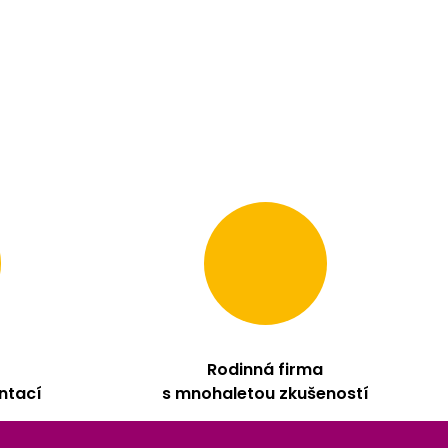
Rodinná firma
ntací
s mnohaletou zkušeností