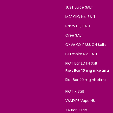
JUST Juice SALT
MARYLIQ Nic SALT
Nasty LIQ SALT
Oree SALT
OXVA OX PASSION Salts
PJ Empire Nic SALT
RIOT Bar EDTN Salt
Riot Bar 10 mg nikotinu
Riot Bar 20 mg nikotinu
RIOT X Salt
VAMPIRE Vape NS
X4 Bar Juice