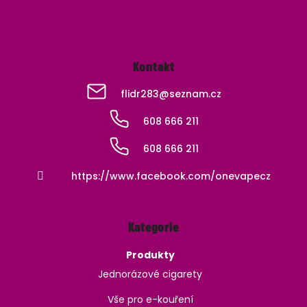
Kontakt
flidr283
@
seznam.cz
608 666 211
608 666 211
https://www.facebook.com/onevapecz
Kategorie
Produkty
Jednorázové cigarety
Vše pro e-kouření