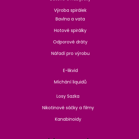
Výroba spirálek
Bavlna a vata
Hotové spirálky
Odporové dráty
Nářadí pro výrobu
E-likvid
Míchání liquidů
Losy Sazka
Nikotinové sáčky a filmy
Kanabinoidy