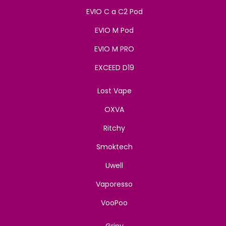
EVIO C a C2 Pod
EVIO M Pod
EVIO M PRO
EXCEED D19
Lost Vape
OXVA
Ritchy
Smoktech
Uwell
Vaporesso
VooPoo
Gripy