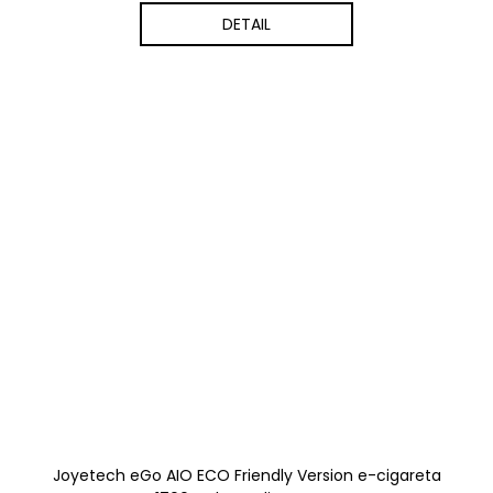
DETAIL
Joyetech eGo AIO ECO Friendly Version e-cigareta