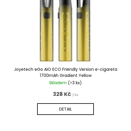
Joyetech eGo AIO ECO Friendly Version e-cigareta
1700mAh Gradient Yellow
Skladem
(>3 ks)
328 Kč
/ ks
DETAIL