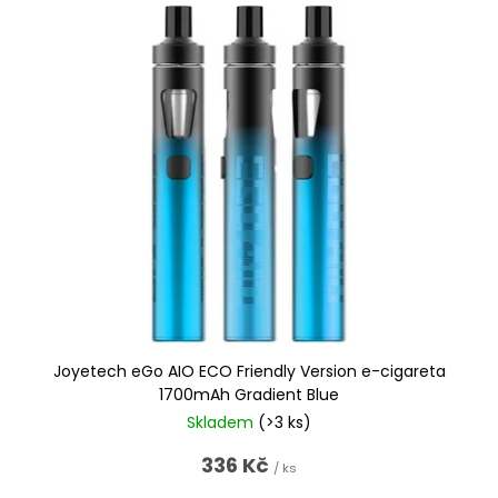
Joyetech eGo AIO ECO Friendly Version e-cigareta
1700mAh Gradient Blue
Skladem
(>3 ks)
336 Kč
/ ks