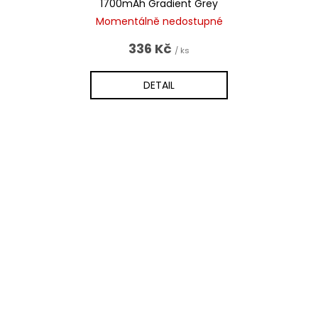
1700mAh Gradient Grey
Momentálně nedostupné
336 Kč
/ ks
DETAIL