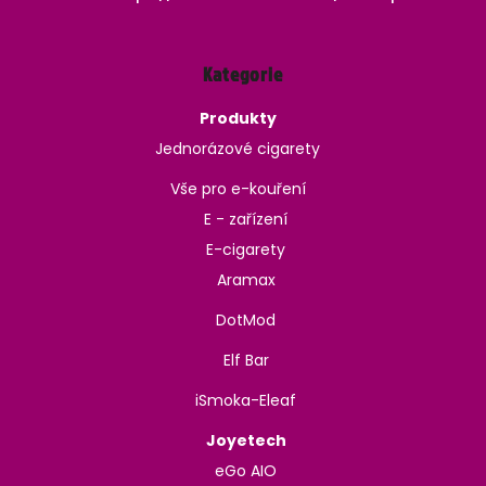
Kategorie
Produkty
Jednorázové cigarety
Vše pro e-kouření
E - zařízení
E-cigarety
Aramax
DotMod
Elf Bar
iSmoka-Eleaf
Joyetech
eGo AIO