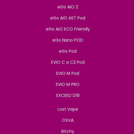
eGo AIO 2
eGo AIO AST Pod
eGo AIO ECO Friendly
eGo Nano POD
eGo Pod
EVIO C a C2 Pod
EVIO M Pod
EVIO M PRO
EXCEED D19
Lost Vape
OXVA
Ritchy