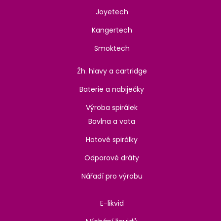
Joyetech
Kangertech
Smoktech
Žh. hlavy a cartridge
Baterie a nabiječky
Výroba spirálek
Bavlna a vata
Hotové spirálky
Odporové dráty
Nářadí pro výrobu
E-likvid