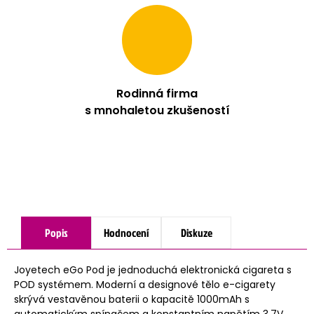
Rodinná firma
s mnohaletou zkušeností
Popis
Hodnocení
Diskuze
Joyetech eGo Pod je jednoduchá elektronická cigareta s
POD systémem. Moderní a designové tělo e-cigarety
skrývá vestavěnou baterii o kapacitě 1000mAh s