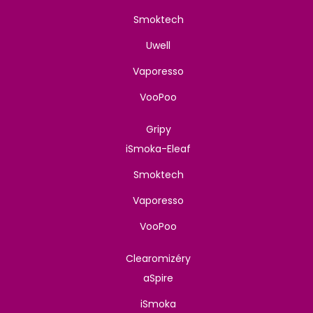
Smoktech
Uwell
Vaporesso
VooPoo
Gripy
iSmoka-Eleaf
Smoktech
Vaporesso
VooPoo
Clearomizéry
aSpire
iSmoka