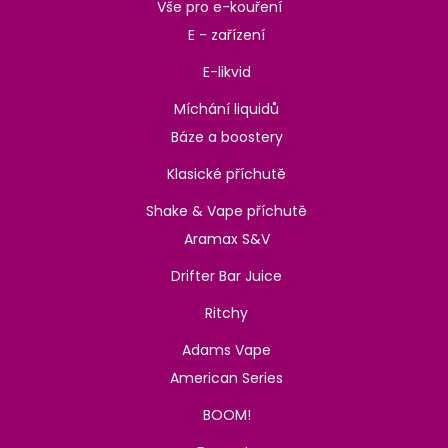
Vše pro e-kouření
E - zařízení
E-likvid
Míchání liquidů
Báze a boostery
Klasické příchutě
Shake & Vape příchutě
Aramax S&V
Drifter Bar Juice
Ritchy
Adams Vape
American Series
BOOM!