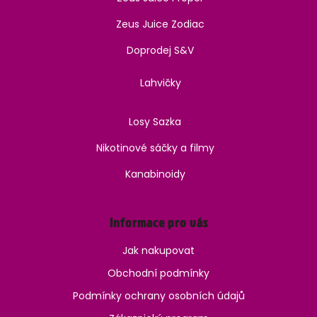
Zeus Juice Zodiac
Doprodej S&V
Lahvičky
Losy Sazka
Nikotinové sáčky a filmy
Kanabinoidy
Informace pro vás
Jak nakupovat
Obchodní podmínky
Podmínky ochrany osobních údajů