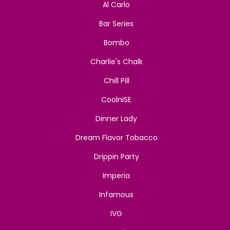
Al Carlo
Bar Series
Bombo
Charlie's Chalk
Chill Pill
CoolniSE
Dinner Lady
Dream Flavor Tobacco
Drippin Party
Imperia
Infamous
IVG