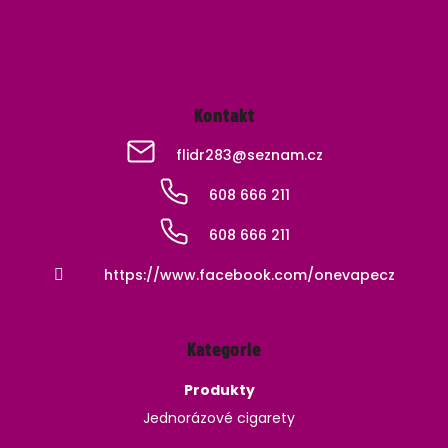
Kontakt
flidr283
@
seznam.cz
608 666 211
608 666 211
https://www.facebook.com/onevapecz
Kategorie
Produkty
Jednorázové cigarety