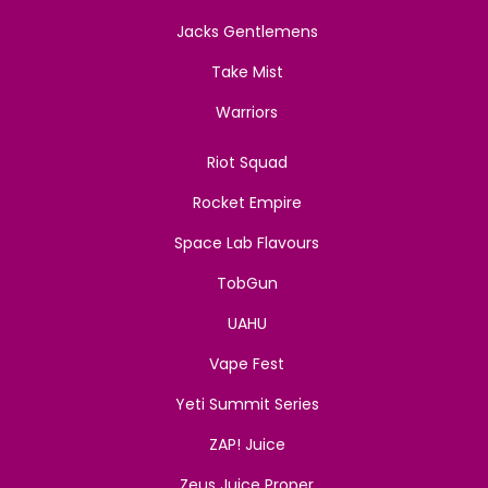
Jacks Gentlemens
Take Mist
Warriors
Riot Squad
Rocket Empire
Space Lab Flavours
TobGun
UAHU
Vape Fest
Yeti Summit Series
ZAP! Juice
Zeus Juice Proper