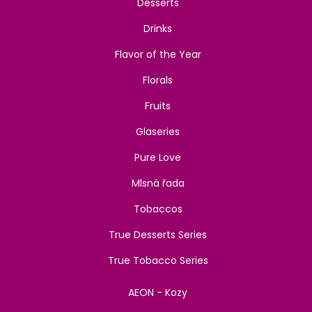
Desserts
Drinks
Flavor of the Year
Florals
Fruits
Glaseries
Pure Love
Mlsná řada
Tobaccos
True Desserts Series
True Tobacco Series
AEON - Kozy