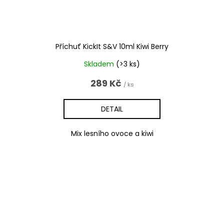
Příchuť KickIt S&V 10ml Kiwi Berry
Skladem
(>3 ks)
289 Kč
/ ks
DETAIL
Mix lesního ovoce a kiwi