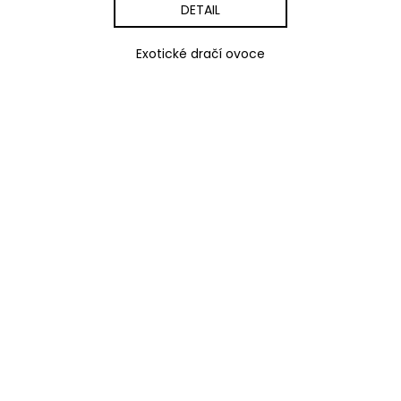
DETAIL
Exotické dračí ovoce