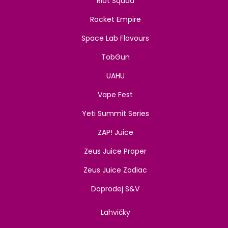
Riot Squad
Rocket Empire
Space Lab Flavours
TobGun
UAHU
Vape Fest
Yeti Summit Series
ZAP! Juice
Zeus Juice Proper
Zeus Juice Zodiac
Doprodej S&V
Lahvičky