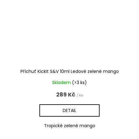
Příchuť KickIt S&V 10ml Ledové zelené mango
Skladem
(>3 ks)
289 Kč
/ ks
DETAIL
Tropické zelené mango