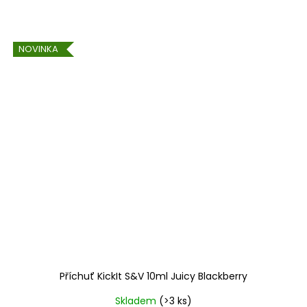
NOVINKA
Příchuť KickIt S&V 10ml Juicy Blackberry
Skladem
(>3 ks)