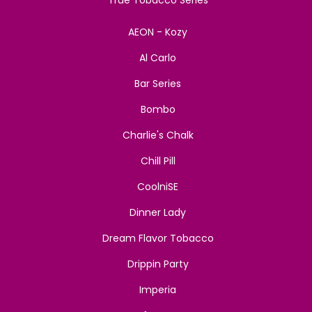
AEON - Kozy
Al Carlo
Bar Series
Bombo
Charlie's Chalk
Chill Pill
CoolniSE
Dinner Lady
Dream Flavor Tobacco
Drippin Party
Imperia