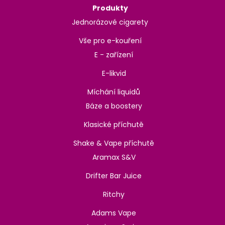
Produkty
Jednorázové cigarety
Vše pro e-kouření
E - zařízení
E-likvid
Míchání liquidů
Báze a boostery
Klasické příchutě
Shake & Vape příchutě
Aramax S&V
Drifter Bar Juice
Ritchy
Adams Vape