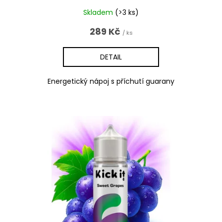
Skladem
(>3 ks)
289 Kč
/ ks
DETAIL
Energetický nápoj s příchutí guarany