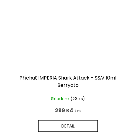
Příchuť IMPERIA Shark Attack - S&V 10ml
Berryato
Skladem
(>3 ks)
299 Kč
/ ks
DETAIL