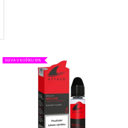
SLEVA V KOŠÍKU 10%