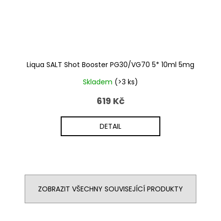
Liqua SALT Shot Booster PG30/VG70 5* 10ml 5mg
Skladem
(>3 ks)
619 Kč
DETAIL
ZOBRAZIT VŠECHNY SOUVISEJÍCÍ PRODUKTY