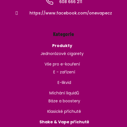
608 666 211
https://www.facebook.com/onevapecz
Kategorie
Produkty
Jednorázové cigarety
Vše pro e-kouření
E - zařízení
E-likvid
Míchání liquidů
Báze a boostery
Klasické příchutě
Shake & Vape příchutě