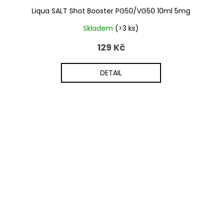
Liqua SALT Shot Booster PG50/VG50 10ml 5mg
Skladem
(>3 ks)
129 Kč
DETAIL