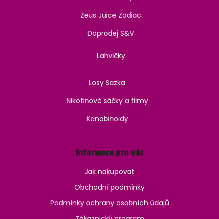
Zeus Juice Zodiac
Doprodej S&V
Lahvičky
Losy Sazka
Nikotinové sáčky a filmy
Kanabinoidy
Informace pro vás
Jak nakupovat
Obchodní podmínky
Podmínky ochrany osobních údajů
Zákaznický program