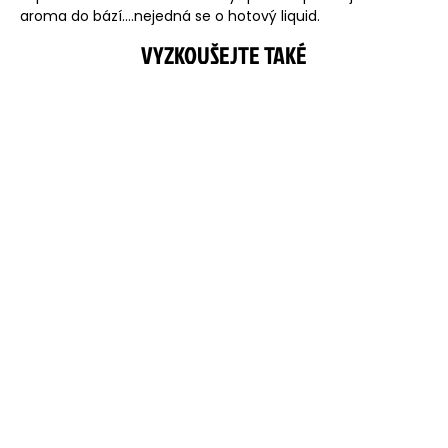
aroma do bází....nejedná se o hotový liquid.