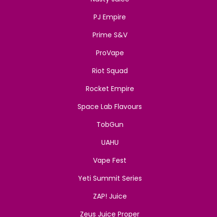
PJ Empire
Prime S&V
ProVape
Riot Squad
Rocket Empire
Space Lab Flavours
TobGun
UAHU
Vape Fest
Yeti Summit Series
ZAP! Juice
Zeus Juice Proper