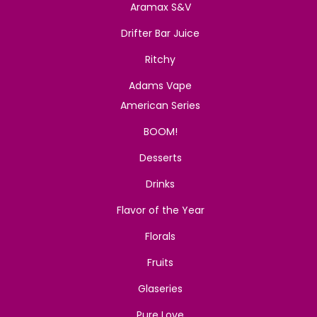
Aramax S&V
Drifter Bar Juice
Ritchy
Adams Vape
American Series
BOOM!
Desserts
Drinks
Flavor of the Year
Florals
Fruits
Glaseries
Pure Love