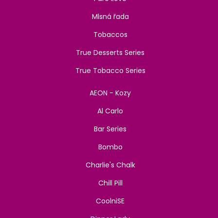
Mlsná řada
Tobaccos
True Desserts Series
True Tobacco Series
AEON - Kozy
Al Carlo
Bar Series
Bombo
Charlie's Chalk
Chill Pill
CoolniSE