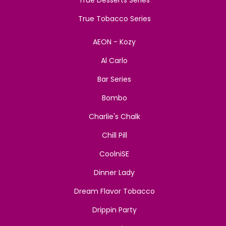
True Tobacco Series
AEON - Kozy
Al Carlo
Bar Series
Bombo
Charlie's Chalk
Chill Pill
CoolniSE
Dinner Lady
Dream Flavor Tobacco
Drippin Party