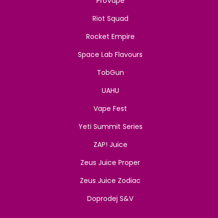
ProVape
Riot Squad
Rocket Empire
Space Lab Flavours
TobGun
UAHU
Vape Fest
Yeti Summit Series
ZAP! Juice
Zeus Juice Proper
Zeus Juice Zodiac
Doprodej S&V