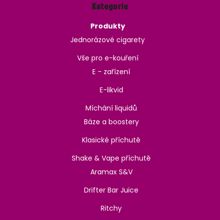
Kategorie
Produkty
Jednorázové cigarety
Vše pro e-kouření
E - zařízení
E-likvid
Míchání liquidů
Báze a boostery
Klasické příchutě
Shake & Vape příchutě
Aramax S&V
Drifter Bar Juice
Ritchy