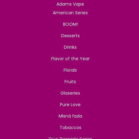
Adams Vape
American Series
BOOM!
Desserts
Drinks
Flavor of the Year
Florals
Fruits
Glaseries
Pure Love
Mlsná řada
Tobaccos
True Desserts Series