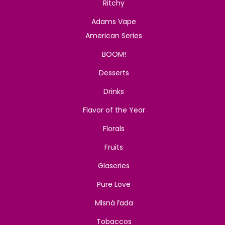
Ritchy
Adams Vape
American Series
BOOM!
Desserts
Drinks
Flavor of the Year
Florals
Fruits
Glaseries
Pure Love
Mlsná řada
Tobaccos