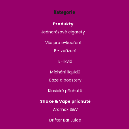
Kategorie
Produkty
Jednorázové cigarety
Vše pro e-kouření
E - zařízení
E-likvid
Míchání liquidů
Báze a boostery
Klasické příchutě
Shake & Vape příchutě
Aramax S&V
Drifter Bar Juice