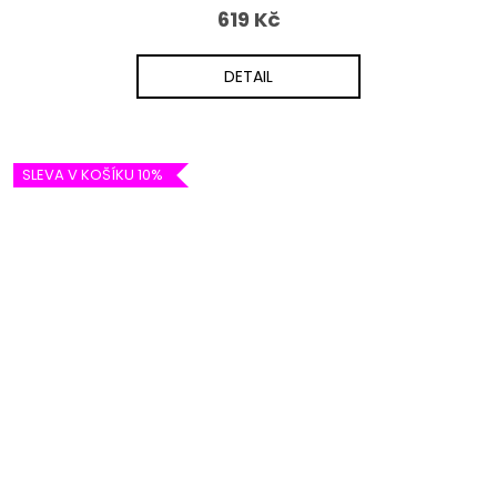
619 Kč
DETAIL
SLEVA V KOŠÍKU 10%