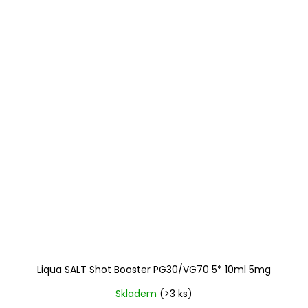
Liqua SALT Shot Booster PG30/VG70 5* 10ml 5mg
Skladem
(>3 ks)