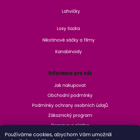
Lahvičky
Losy Sazka
Nikotinové sáčky a filmy
Kanabinoidy
Informace pro vás
Jak nakupovat
Obchodní podmínky
Podmínky ochrany osobních údajů
Zákaznický program
Doprava a platba
Používáme cookies, abychom Vám umožnili
Jak ověřit věk?