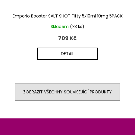
Emporio Booster SALT SHOT Fifty 5x10ml 10mg 5PACK
Skladem
(>3 ks)
709 Kč
DETAIL
ZOBRAZIT VŠECHNY SOUVISEJÍCÍ PRODUKTY