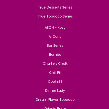
True Desserts Series
True Tobacco Series
AEON - Kozy
Al Carlo
Bar Series
Bombo
Charlie's Chalk
Chill Pill
CoolniSE
Dinner Lady
Dream Flavor Tobacco
Drippin Party