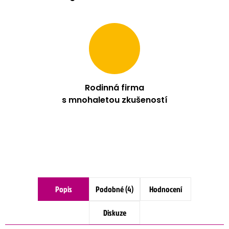
Rodinná firma
s mnohaletou zkušeností
Popis
Podobné (4)
Hodnocení
Diskuze