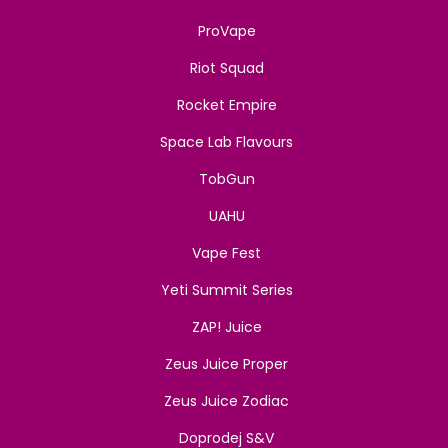
ProVape
Riot Squad
Rocket Empire
Space Lab Flavours
TobGun
UAHU
Vape Fest
Yeti Summit Series
ZAP! Juice
Zeus Juice Proper
Zeus Juice Zodiac
Doprodej S&V