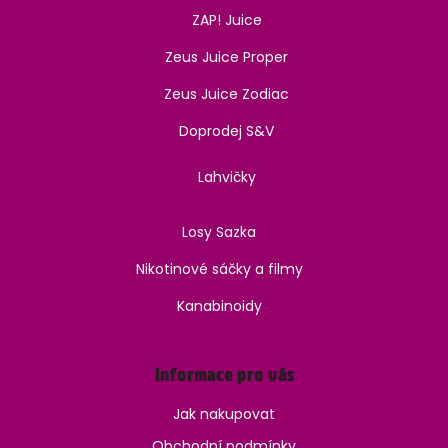
ZAP! Juice
Zeus Juice Proper
Zeus Juice Zodiac
Doprodej S&V
Lahvičky
Losy Sazka
Nikotinové sáčky a filmy
Kanabinoidy
Informace pro vás
Jak nakupovat
Obchodní podmínky