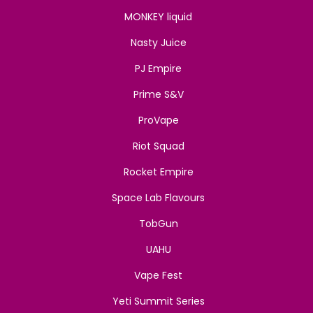
MONKEY liquid
Nasty Juice
PJ Empire
Prime S&V
ProVape
Riot Squad
Rocket Empire
Space Lab Flavours
TobGun
UAHU
Vape Fest
Yeti Summit Series