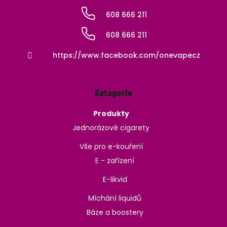
608 666 211
608 666 211
https://www.facebook.com/onevapecz
Kategorie
Produkty
Jednorázové cigarety
Vše pro e-kouření
E - zařízení
E-likvid
Míchání liquidů
Báze a boostery