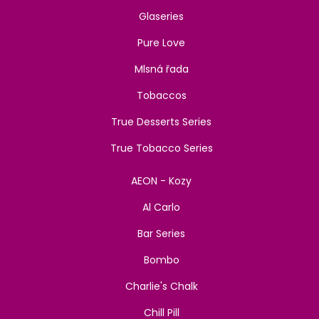
Glaseries
Pure Love
Mlsná řada
Tobaccos
True Desserts Series
True Tobacco Series
AEON - Kozy
Al Carlo
Bar Series
Bombo
Charlie's Chalk
Chill Pill