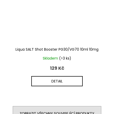
Liqua SALT Shot Booster PG30/VG70 10ml 10mg
Skladem
(>3 ks)
129 Kč
DETAIL
ZOBRAZIT VŠECHNY SOUVISEJÍCÍ PRODUKTY