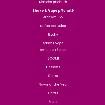
Klasické příchutě
Shake & Vape příchutě
Aramax S&V
Drifter Bar Juice
Ritchy
Adams Vape
American Series
BOOM!
Desserts
Drinks
Flavor of the Year
Florals
Fruits