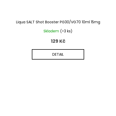
Liqua SALT Shot Booster PG30/VG70 10ml 15mg
Skladem
(>3 ks)
129 Kč
DETAIL