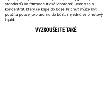
standardů ve farmaceutické laboratoři. Jedná se o
koncentrát, který se kape do báze. Příchuť může být
použita pouze jako aroma do bází....nejedná se o hotový
liquid.