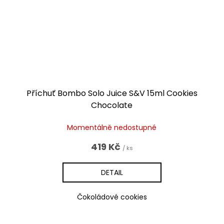
Příchuť Bombo Solo Juice S&V 15ml Cookies
Chocolate
Momentálně nedostupné
419 Kč
/ ks
DETAIL
Čokoládové cookies