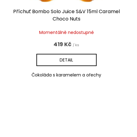
Příchuť Bombo Solo Juice S&V 15ml Caramel
Choco Nuts
Momentálně nedostupné
419 Kč
/ ks
DETAIL
Čokoláda s karamelem a ořechy